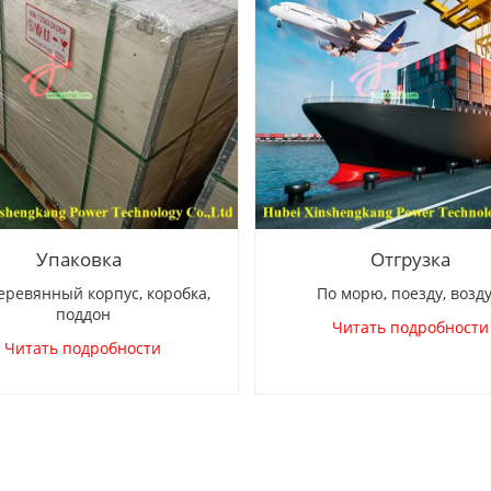
Упаковка
Отгрузка
вянный корпус, коробка,
По морю, поезду, возд
поддон
Читать подробности
Читать подробности