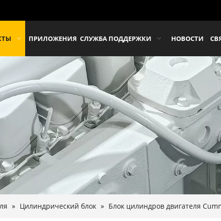
КТЫ
ПРИЛОЖЕНИЯ
СЛУЖБА ПОДДЕРЖКИ
НОВОСТИ
СВ
ля
»
Цилиндрический блок
»
Блок цилиндров двигателя Cumm