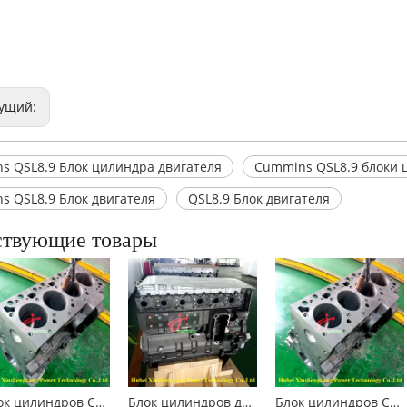
ущий:
s QSL8.9 Блок цилиндра двигателя
Cummins QSL8.9 блоки 
s QSL8.9 Блок двигателя
QSL8.9 Блок двигателя
ствующие товары
Блок цилиндров Cummins 4B3.9 3932012
Блок цилиндров двигателя Cummins QSB6.7
Блок цилиндров Cummins 4B3.9 3932012