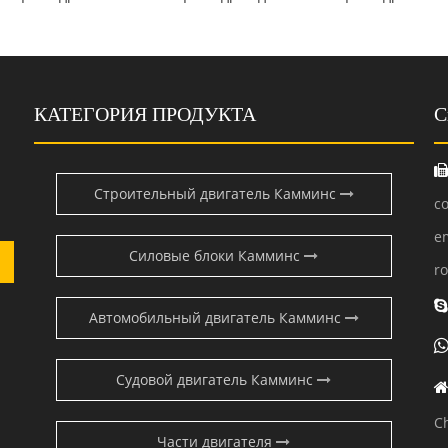
КАТЕГОРИЯ ПРОДУКТА
С
Строительный двигатель Камминс
c
e
Силовые блоки Камминс
r
Автомобильный двигатель Камминс
Судовой двигатель Камминс
C
Части двигателя