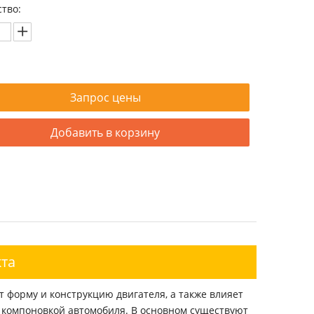
тво:
Запрос цены
Добавить в корзину
та
форму и конструкцию двигателя, а также влияет
й компоновкой автомобиля. В основном существуют