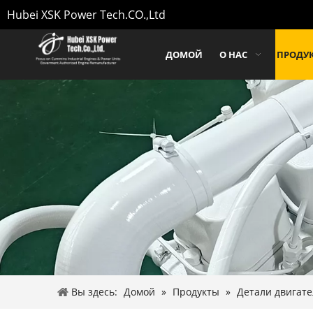
Hubei XSK Power Tech.CO.,Ltd
ДОМОЙ
О НАС
ПРОДУ
Вы здесь:
Домой
»
Продукты
»
Детали двигате