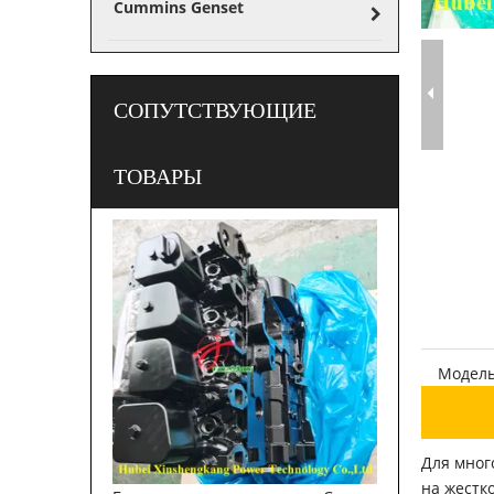
Cummins Genset
СОПУТСТВУЮЩИЕ
ТОВАРЫ
Модель
Для мног
на жестк