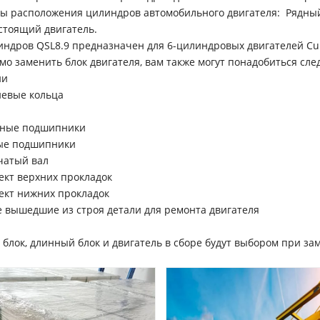
ы расположения цилиндров автомобильного двигателя: Рядный
тоящий двигатель.
индров QSL8.9 предназначен для 6-цилиндровых двигателей Cu
мо заменить блок двигателя, вам также могут понадобиться сл
ни
евые кольца
ные подшипники
ые подшипники
чатый вал
ект верхних прокладок
ект нижних прокладок
е вышедшие из строя детали для ремонта двигателя
 блок, длинный блок и двигатель в сборе будут выбором при за