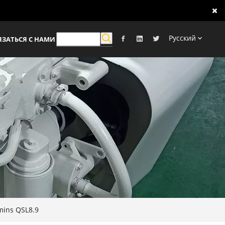
Pусский
ЯЗАТЬСЯ С НАМИ
ins QSL8.9