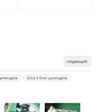
следующий:
цилиндров
QSL8.9 блок цилиндров