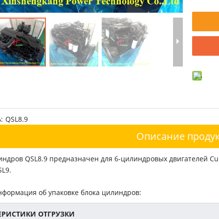
:
QSL8.9
Описание продук
индров QSL8.9 предназначен для 6-цилиндровых двигателей C
SL9.
нформация об упаковке блока цилиндров:
ЕРИСТИКИ ОТГРУЗКИ