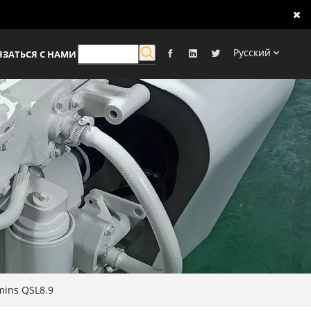
Pусский
ЯЗАТЬСЯ С НАМИ
ins QSL8.9