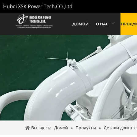
Hubei XSK Power Tech.CO.,Ltd
ДОМОЙ
О НАС
ПРОДУ
Вы здесь:
Домой
»
Продукты
»
Детали двигате