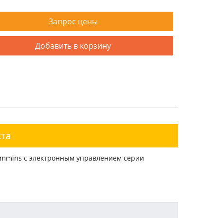
Запрос цены
Добавить в корзину
та
ummins с электронным управлением серии