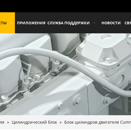
КТЫ
ПРИЛОЖЕНИЯ
СЛУЖБА ПОДДЕРЖКИ
НОВОСТИ
СВ
ля
»
Цилиндрический блок
»
Блок цилиндров двигателя Cumm