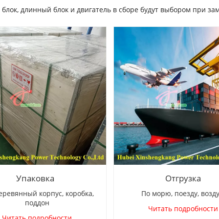
 блок, длинный блок и двигатель в сборе будут выбором при за
Упаковка
Отгрузка
вянный корпус, коробка,
По морю, поезду, возд
поддон
Читать подробности
Читать подробности