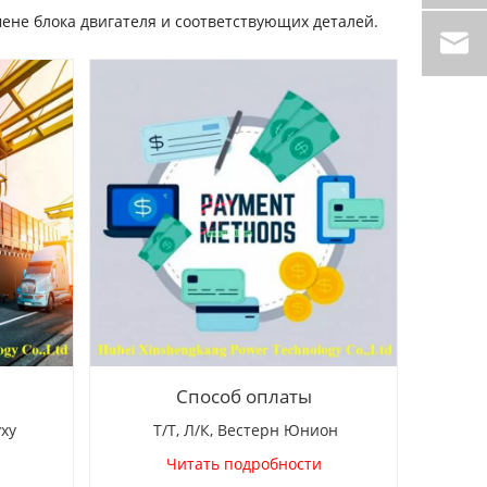
мене блока двигателя и соответствующих деталей.
Способ оплаты
уху
Т/Т, Л/К, Вестерн Юнион
Читать подробности