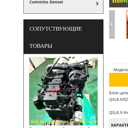
Cummins Genset
СОПУТСТВУЮЩИЕ
ТОВАРЫ
Модель
Блок цил
QSL8.9/Q
QSL8.9 И
ХАРАКТ