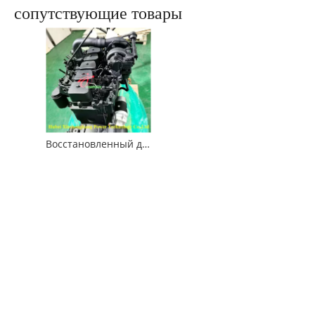
сопутствующие товары
Восстановленный двигатель Cummins 6BT5.9 для строительных машин