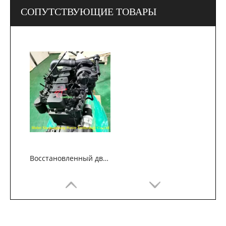
СОПУТСТВУЮЩИЕ ТОВАРЫ
Восстановленный двигатель Cummins 6BT5.9 для строительных машин