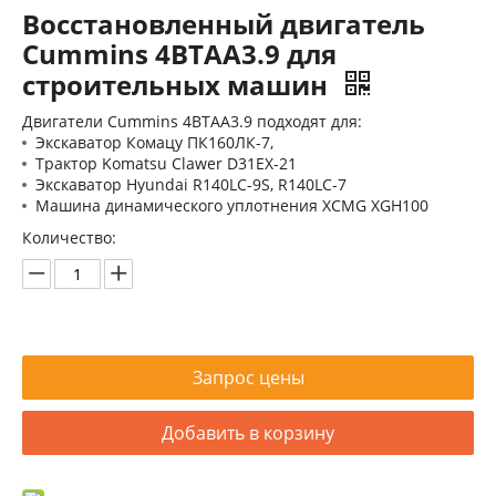
Восстановленный двигатель
Cummins 4BTAA3.9 для
строительных машин
Двигатели Cummins 4BTAA3.9 подходят для:
Экскаватор Комацу ПК160ЛК-7,
Трактор Komatsu Clawer D31EX-21
Экскаватор Hyundai R140LC-9S, R140LC-7
Машина динамического уплотнения XCMG XGH100
Количество:
Запрос цены
Добавить в корзину