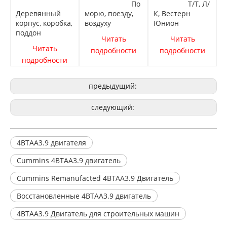
По
Т/Т, Л/
Деревянный
морю, поезду,
К, Вестерн
корпус, коробка,
воздуху
Юнион
поддон
Читать
Читать
Читать
подробности
подробности
подробности
предыдущий:
следующий:
4BTAA3.9 двигателя
Cummins 4BTAA3.9 двигатель
Cummins Remanufacted 4BTAA3.9 Двигатель
Восстановленные 4BTAA3.9 двигатель
4BTAA3.9 Двигатель для строительных машин