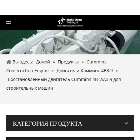
Вы здесь:
Домой
»
Продукты
»
Cummins
Construction Engine
»
Двигатели Камминс 4B3.9
»
Восстановленный двигатель Cummins 4BTAA3.9 для
строительных машин
КАТЕГОРИЯ ПРОДУКТА