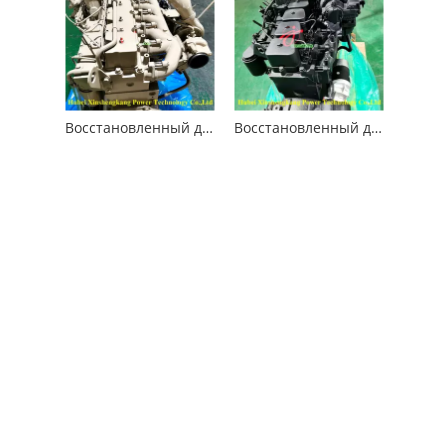
Восстановленный двигатель Cummins 6CTAA8.3 для строительных машин
Восстановленный двигатель Cummins 6BT5.9 для строительных машин