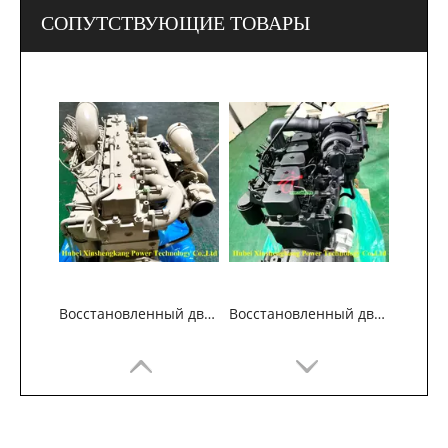
СОПУТСТВУЮЩИЕ ТОВАРЫ
Восстановленный двигатель Cummins 6CTAA8.3 для строительных машин
Восстановленный двигатель Cummins 6BT5.9 для строительных машин