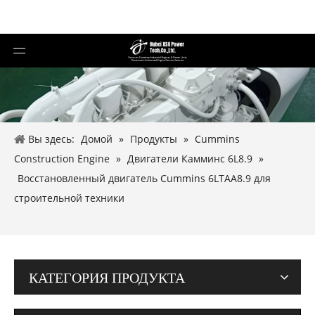
Вы здесь:
Домой
»
Продукты
»
Cummins
Construction Engine
»
Двигатели Камминс 6L8.9
»
Восстановленный двигатель Cummins 6LTAA8.9 для
строительной техники
КАТЕГОРИЯ ПРОДУКТА