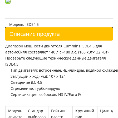
Модель:
ISDE4.5
Описание продукта
Диапазон мощности двигателя Cummins ISDE4.5 для
автомобиля составляет 140 л.с.-180 л.с. (103 кВт-132 кВт).
Проверьте следующие технические данные двигателя
ISDE4.5:
Тип двигателя: встроенные, 4цилиндры, водяной охлажде
Заглущий x ход (мм): 107 x 124
Смещение (L): 4,5
Стремление: турбонаддуво
Сертификация выбросов: NS IV/Euro IV
Модель
Стандарт
Рейтинг
Крутящий
Цилиндр
двигате
выбросов
власти
пик