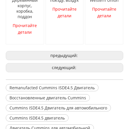
Деревянный
поезду, воздух
Western Union
корпус,
Прочитайте
Прочитайте
коробка,
детали
детали
поддон
Прочитайте
детали
предыдущий:
следующий:
Remanufacted Cummins ISDE4.5 Двигатель
Восстановленные двигатель Cummins
Cummins ISDE4.5 Двигатель для автомобильного
Cummins ISDE4.5 двигатель
Двигатель Cummins для автомобильной