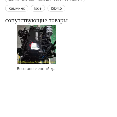
Камминс
Isde
ISD4.5
сопутствующие товары
Восстановленный двигатель Cummins ISD4.5 для автомобильной