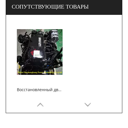
СОПУТСТВУЮЩИЕ ТОВАРЫ
Восстановленный двигатель Cummins ISD4.5 для автомобильной