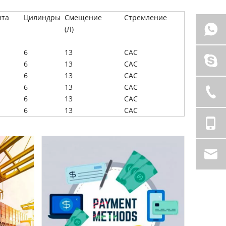
нта
Цилиндры
Смещение
Стремление
(Л)
6
13
CAC
6
13
CAC
6
13
CAC
6
13
CAC
6
13
CAC
6
13
CAC