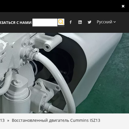
Pусский
ЯЗАТЬСЯ С НАМИ
Z13
»
Восстановленный двигатель Cummins ISZ13