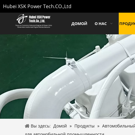
Hubei XSK Power Tech.CO.,Ltd
ДОМОЙ
О НАС
ПРОДУ
Вы здесь:
Домой
»
Продукты
»
Автомобильный
для автомобильной промышленности