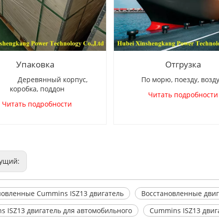
Упаковка
Отгрузка
ревянный корпус,
По морю, поезду, возд
коробка, поддон
Читать подробности
Читать подробности
ущий:
новленные Cummins ISZ13 двигатель
Восстановленные дви
s ISZ13 двигатель для автомобильного
Cummins ISZ13 двиг