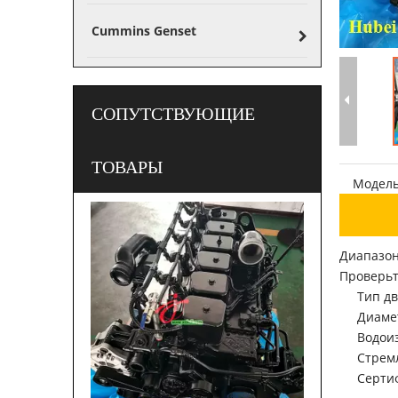
Cummins Genset
СОПУТСТВУЮЩИЕ
ТОВАРЫ
Модель
Диапазон
Проверьт
Тип дв
Диамет
Водоиз
Стрем
Серти