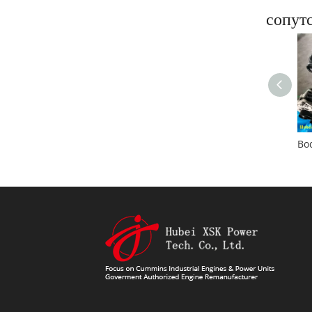
Восстановленный двигатель Cummins ISD6.7 для автомобильной промышленности
сопут
Восстановленный двигатель Cummins ISB5.9 для автомобильной промышленности
Восстановленный двигатель Cummins ISD6.7 для автомобильной промышленности