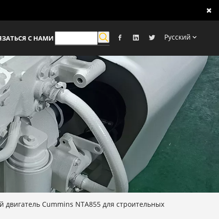
Pусский
ЯЗАТЬСЯ С НАМИ
й двигатель Cummins NTA855 для строительных