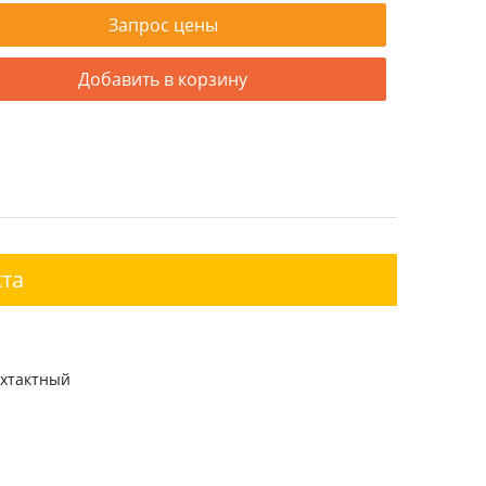
Запрос цены
Добавить в корзину
та
ехтактный