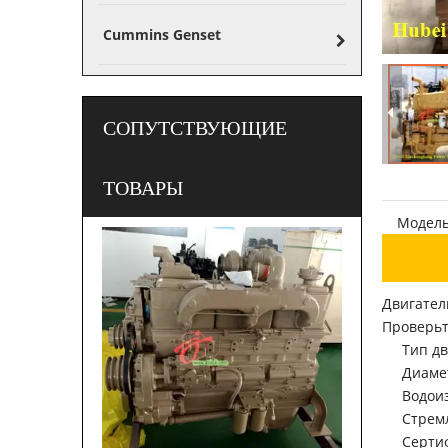
Cummins Genset
СОПУТСТВУЮЩИЕ
ТОВАРЫ
Модель
Двигател
Проверьт
Тип дв
Диамет
Водоиз
Стрем
Серти