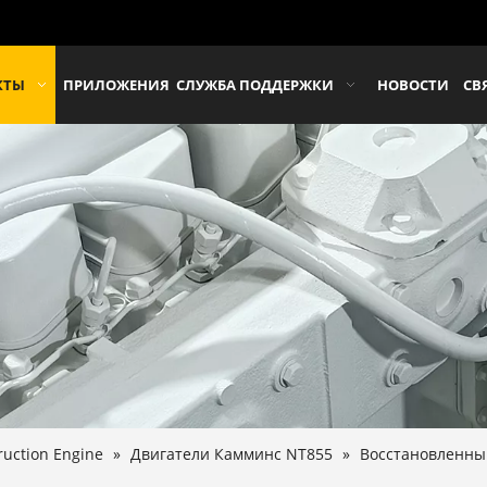
КТЫ
ПРИЛОЖЕНИЯ
СЛУЖБА ПОДДЕРЖКИ
НОВОСТИ
СВ
uction Engine
»
Двигатели Камминс NT855
»
Восстановленны