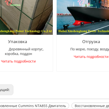
Упаковка
Отгрузка
ревянный корпус,
По морю, поезду, возд
коробка, поддон
Читать подробности
Читать подробности
ущий:
новленные Cummins NTA855 Двигатель
Восстановленные д