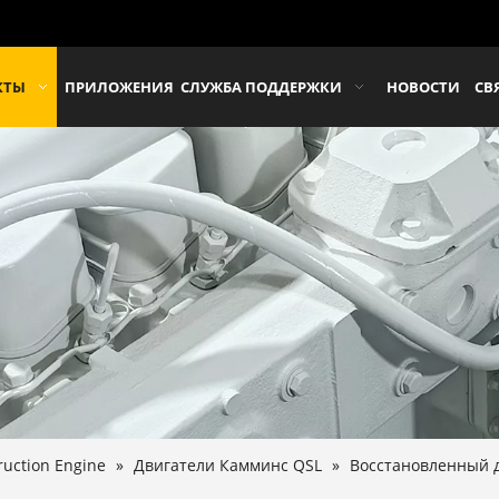
КТЫ
ПРИЛОЖЕНИЯ
СЛУЖБА ПОДДЕРЖКИ
НОВОСТИ
СВ
uction Engine
»
Двигатели Камминс QSL
»
Восстановленный д