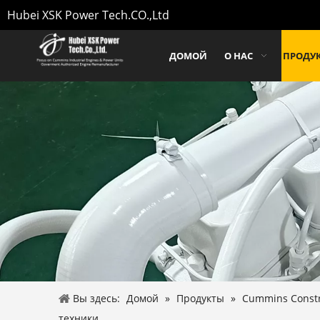
Hubei XSK Power Tech.CO.,Ltd
ДОМОЙ
О НАС
ПРОДУ
Вы здесь:
Домой
»
Продукты
»
Cummins Constr
техники