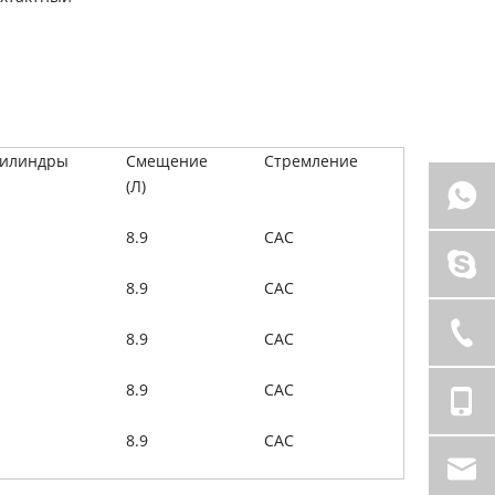
илиндры
Смещение
Стремление
(Л)
8.9
CAC
8.9
CAC
8.9
CAC
8.9
CAC
8.9
CAC