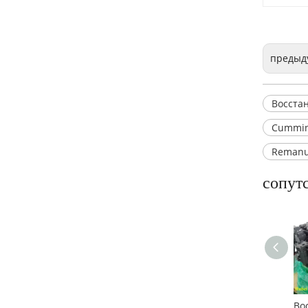
Восстановленный двигатель Cummins QSB4.5 для строительной техники
предыд
Восста
Cummin
Remanu
сопут
Восстановленный Cummins QSC8.3 Двигатель для строительных машин
Восстановленный двигатель Cummins QSB6.7 для строительных машин