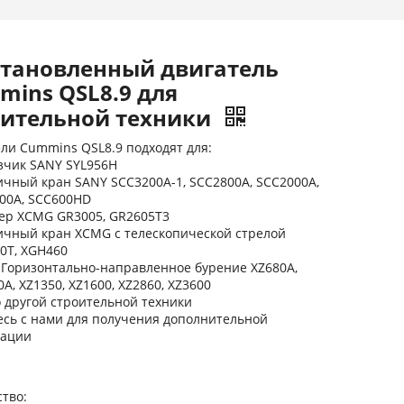
становленный двигатель
mins QSL8.9 для
оительной техники
ли Cummins QSL8.9 подходят для:
зчик SANY SYL956H
ичный кран SANY SCC3200A-1, SCC2800A, SCC2000A,
00A, SCC600HD
ер XCMG GR3005, GR2605T3
ичный кран XCMG с телескопической стрелой
0T, XGH460
Горизонтально-направленное бурение XZ680A,
A, XZ1350, XZ1600, XZ2860, XZ3600
 другой строительной техники
сь с нами для получения дополнительной
ации
тво: