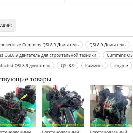
ущий:
новленные Cummins QSL8.9 Двигатель
QSL8.9 Двигатель
s QSL8.9 двигатель для строительной техники
Cummins QSL
facted QSL8.9 двигатель
QSL8.9
Камминс
engine
ствующие товары
Восстановленный двигатель Cummins QSB6.7 для строительных машин
Восстановленный двигатель Cummins QSC8.3 для строительной техники
Восстановленный двигатель Cummins QSB4.5 для строительной техники