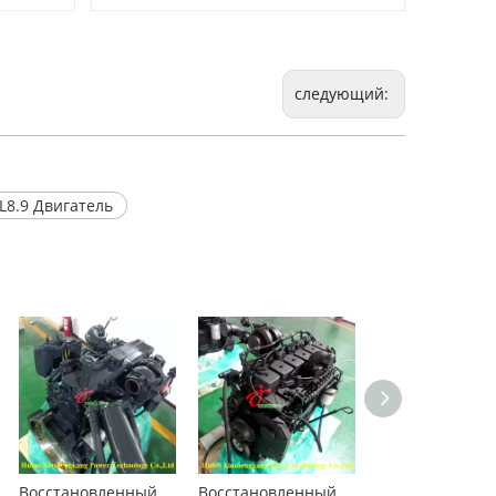
следующий:
8.9 Двигатель
Восстановленный Cummins QSC8.3 Двигатель для строительных машин
Восстановленный двигатель Cummins QSB5.9 для строительной техники