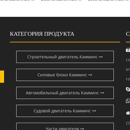
КАТЕГОРИЯ ПРОДУКТА
С
Строительный двигатель Камминс
c
e
Силовые блоки Камминс
r
Автомобильный двигатель Камминс
Судовой двигатель Камминс
C
Части двигателя