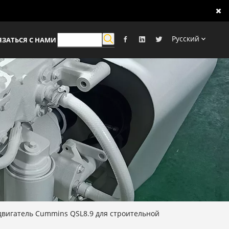
Pусский
ЯЗАТЬСЯ С НАМИ
вигатель Cummins QSL8.9 для строительной