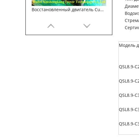
Диамет
Восстановленный двигатель Cummins QSB6.7 для строительных машин
Водоиз
Стрем
Сертиф
Модель д
QSL8.9-C
QSL8.9-C
QSL8.9-C
Восстановленный двигатель Cummins QSB6.7 для строительных машин
QSL8.9-C
QSL8.9-C