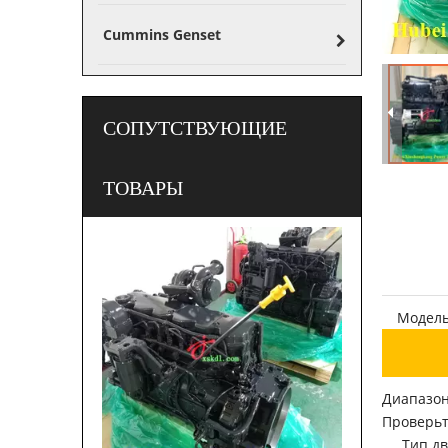
Cummins Genset
СОПУТСТВУЮЩИЕ
ТОВАРЫ
Модель
Диапазон 
Проверьт
Тип дв