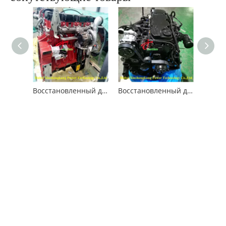
Восстановленный двигатель Cummins X12 для автомобильной промышленности
Восстановленный двигатель Cummins ISD6.7 для автомобильной промышленности