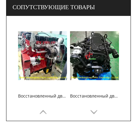
СОПУТСТВУЮЩИЕ ТОВАРЫ
Восстановленный двигатель Cummins X12 для автомобильной промышленности
Восстановленный двигатель Cummins ISD6.7 для автомобильной промышленности