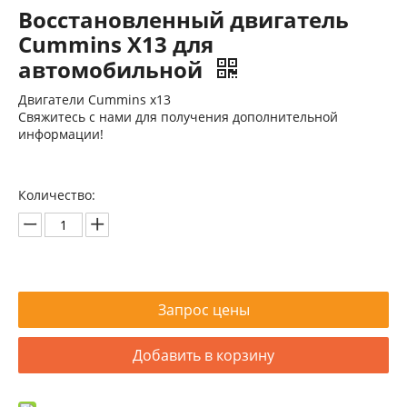
Восстановленный двигатель
Cummins X13 для
автомобильной
Двигатели Cummins x13
Свяжитесь с нами для получения дополнительной
информации!
Восстановленный двигатель Cummins ISB5.9 для автомобильной промышленности
Восстановленный двигатель Cummins ISZ13 для автомобильной
Количество:
Запрос цены
Добавить в корзину