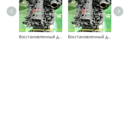
Восстановленный двигатель Komatsu SAA6D114E-2 для строительной техники
Восстановленный двигатель Komatsu SAA6D114E-2 для строительной техники