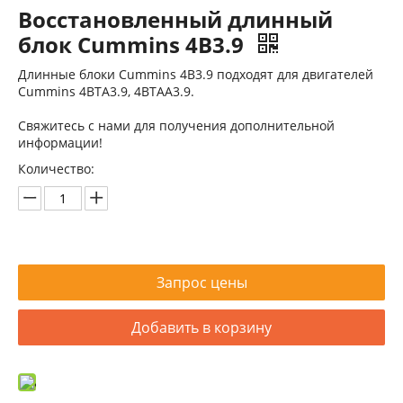
Восстановленный длинный
блок Cummins 4B3.9
Длинные блоки Cummins 4B3.9 подходят для двигателей
Cummins 4BTA3.9, 4BTAA3.9.
Свяжитесь с нами для получения дополнительной
информации!
Восстановленный двигатель Komatsu SAA6D114E-2 для строительного оборудования
Восстановленный двигатель Cummins QSC8.3 для строительной техники
Количество:
Запрос цены
Добавить в корзину