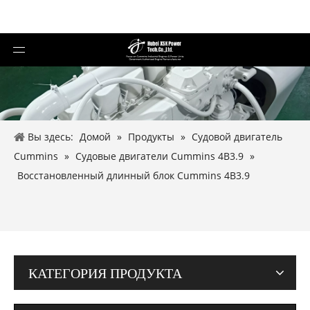
Вы здесь:
Домой
»
Продукты
»
Судовой двигатель
Cummins
»
Судовые двигатели Cummins 4B3.9
»
Восстановленный длинный блок Cummins 4B3.9
КАТЕГОРИЯ ПРОДУКТА