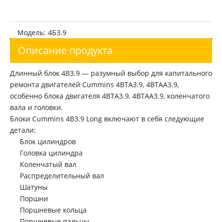
Восстановленный двигатель Cummins QSC8.3 для строительной техники
Восстановленный Cummins QSC8.3 Двигатель для строительных машин
Модель:
4Б3.9
Описание продукта
Длинный блок 4B3.9 — разумный выбор для капитального
ремонта двигателей Cummins 4BTA3.9, 4BTAA3.9,
особенно блока двигателя 4BTA3.9, 4BTAA3.9, коленчатого
вала и головки.
Блоки Cummins 4B3.9 Long включают в себя следующие
детали:
Блок цилиндров
Головка цилиндра
Коленчатый вал
Распределительный вал
Шатуны
Поршни
Поршневые кольца
Поршневые пальцы