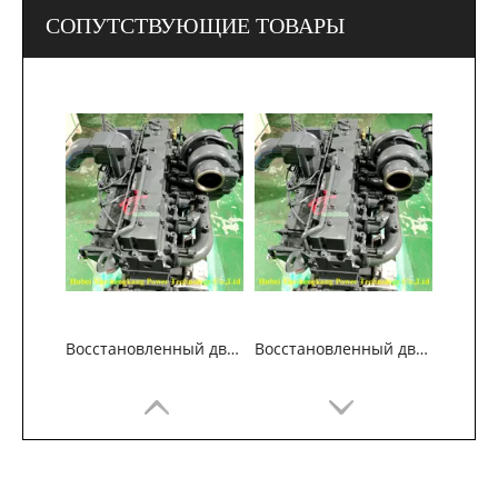
СОПУТСТВУЮЩИЕ ТОВАРЫ
Восстановленный двигатель Komatsu SAA6D114E-2 для строительной техники
Восстановленный двигатель Komatsu SAA6D114E-2 для строительной техники