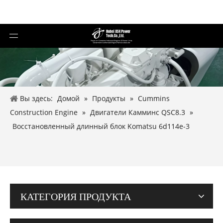
Вы здесь:
Домой
»
Продукты
»
Cummins
Construction Engine
»
Двигатели Камминс QSC8.3
»
Восстановленный длинный блок Komatsu 6d114e-3
КАТЕГОРИЯ ПРОДУКТА