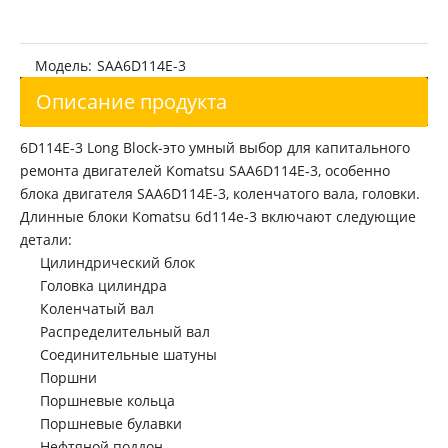
Модель:
SAA6D114E-3
Описание продукта
6D114E-3 Long Block-это умный выбор для капитального
ремонта двигателей Komatsu SAA6D114E-3, особенно
блока двигателя SAA6D114E-3, коленчатого вала, головки.
Длинные блоки Komatsu 6d114e-3 включают следующие
детали:
Цилиндрический блок
Головка цилиндра
Коленчатый вал
Распределительный вал
Соединительные шатуны
Поршни
Поршневые кольца
Поршневые булавки
Нефтяной поддон