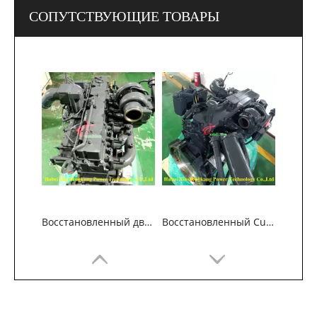
СОПУТСТВУЮЩИЕ ТОВАРЫ
Восстановленный двигатель Komatsu SAA6D114E-2 для строительного оборудования
Восстановленный Cummins QSC8.3 Двигатель для строительных машин