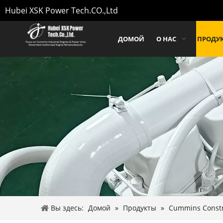
Hubei XSK Power Tech.CO.,Ltd
ДОМОЙ
О НАС
ПРОДУ
Вы здесь:
Домой
»
Продукты
»
Cummins Constr