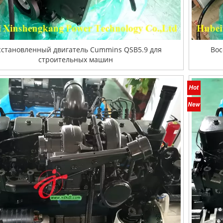
сстановленный двигатель Cummins QSB5.9 для
Вос
строительных машин