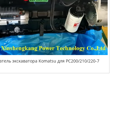
атель экскаватора Komatsu для PC200/210/220-7