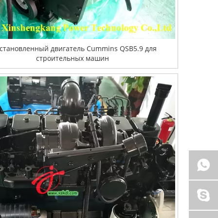
становленный двигатель Cummins QSB5.9 для
строительных машин