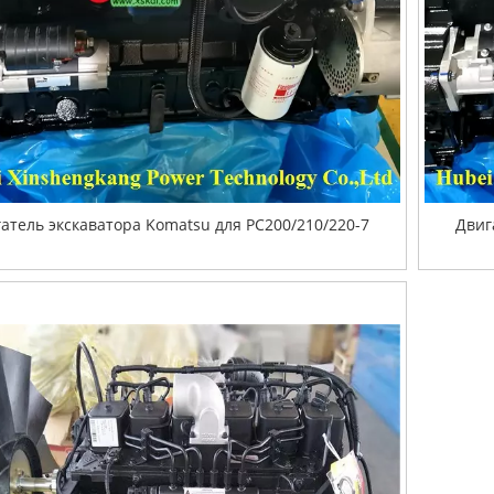
атель экскаватора Komatsu для PC200/210/220-7
Двиг