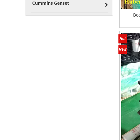
Cummins Genset
Во