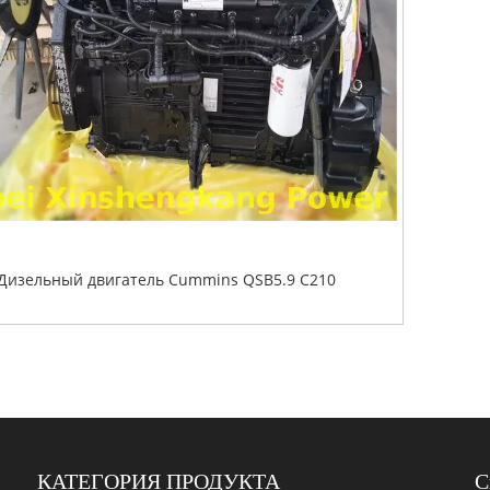
Дизельный двигатель Cummins QSB5.9 C210
КАТЕГОРИЯ ПРОДУКТА
С