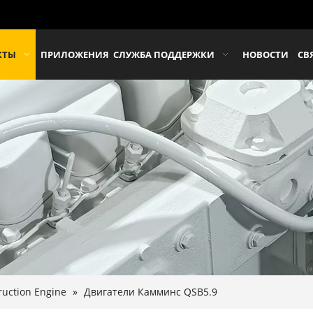
КТЫ
ПРИЛОЖЕНИЯ
СЛУЖБА ПОДДЕРЖКИ
НОВОСТИ
СВ
uction Engine
»
Двигатели Камминс QSB5.9