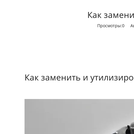
Как замени
Просмотры:
0
Авт
Как заменить и утилизир