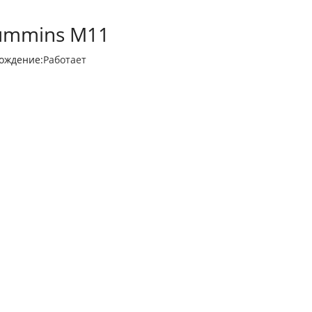
Cummins M11
ождение:
Работает