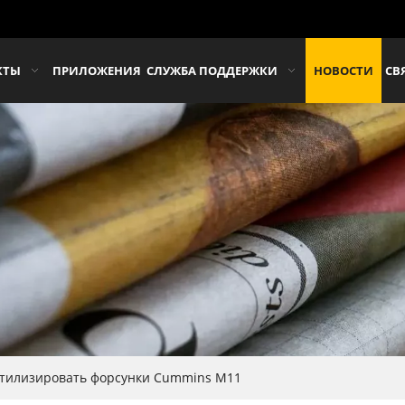
КТЫ
ПРИЛОЖЕНИЯ
СЛУЖБА ПОДДЕРЖКИ
НОВОСТИ
СВ
утилизировать форсунки Cummins M11