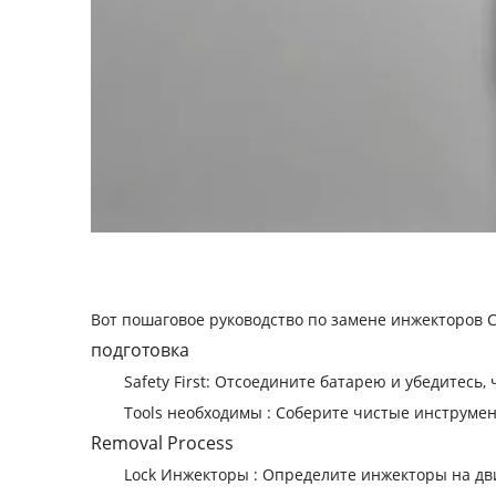
Вот пошаговое руководство по замене инжекторов 
подготовка
‌Safety First‌: Отсоедините батарею и убедитес
‌Tools необходимы ‌: Соберите чистые инструм
‌Removal Process‌
‌Lock Инжекторы ‌: Определите инжекторы на д