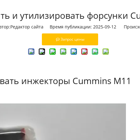
ть и утилизировать форсунки 
ор:Pедактор сайта Время публикации: 2025-09-12 Происх
Запрос цены
овать инжекторы Cummins M11