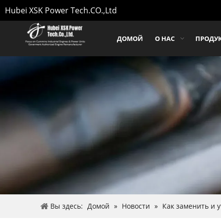
Hubei XSK Power Tech.CO.,Ltd
ДОМОЙ
О НАС
ПРОДУ
Вы здесь:
Домой
»
Новости
»
Как заменить и 