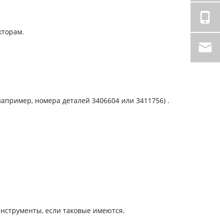
кторам.
апример, номера деталей 3406604 или 3411756) ‌.
 инструменты, если таковые имеются.