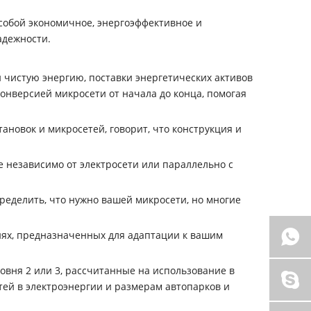
собой экономичное, энергоэффективное и
адежности.
и чистую энергию, поставки энергетических активов
нверсией микросети от начала до конца, помогая
новок и микросетей, говорит, что конструкция и
е независимо от электросети или параллельно с
ределить, что нужно вашей микросети, но многие
иях, предназначенных для адаптации к вашим
овня 2 или 3, рассчитанные на использование в
ей в электроэнергии и размерам автопарков и