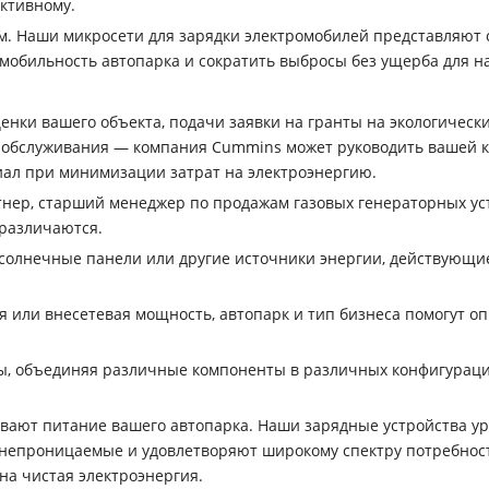
ктивному.
м. Наши микросети для зарядки электромобилей представляют 
обильность автопарка и сократить выбросы без ущерба для н
ценки вашего объекта, подачи заявки на гранты на экологическ
 обслуживания — компания Cummins может руководить вашей ко
иал при минимизации затрат на электроэнергию.
нер, старший менеджер по продажам газовых генераторных уста
 различаются.
, солнечные панели или другие источники энергии, действующи
 или внесетевая мощность, автопарк и тип бизнеса помогут оп
мы, объединяя различные компоненты в различных конфигурац
вают питание вашего автопарка. Наши зарядные устройства ур
онепроницаемые и удовлетворяют широкому спектру потребност
на чистая электроэнергия.