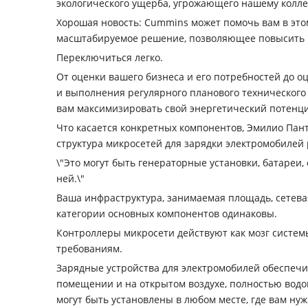
экологического ущерба, угрожающего нашему колле
Хорошая новость: Cummins может помочь вам в это
масштабируемое решение, позволяющее повысить м
Переключиться легко.
От оценки вашего бизнеса и его потребностей до о
и выполнения регулярного планового технического
вам максимизировать свой энергетический потенц
Что касается конкретных компонентов, Эмилио Пант
структура микросетей для зарядки электромобилей
\"Это могут быть генераторные установки, батареи
ней.\"
Ваша инфраструктура, занимаемая площадь, сетевая
категории основных компонентов одинаковы.
Контроллеры микросети действуют как мозг систе
требованиям.
Зарядные устройства для электромобилей обеспечи
помещении и на открытом воздухе, полностью вод
могут быть установлены в любом месте, где вам нуж