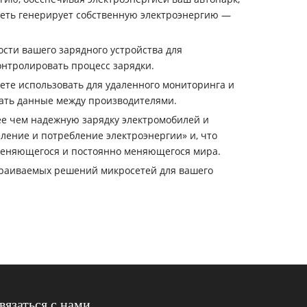
сеть генерирует собственную электроэнергию —
сти вашего зарядного устройства для
онтролировать процесс зарядки.
жете использовать для удаленного мониторинга и
ать данные между производителями.
е чем надежную зарядку электромобилей и
ление и потребление электроэнергии» и, что
 меняющегося и постоянно меняющегося мира.
траиваемых решений микросетей для вашего
вязаться с нами