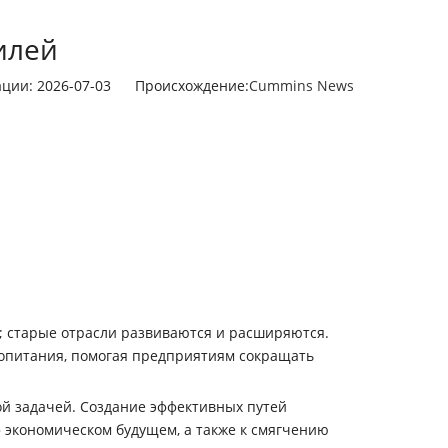
илей
кации: 2026-07-03 Происхождение:
Cummins News
; старые отрасли развиваются и расширяются.
ропитания, помогая предприятиям сокращать
ой задачей. Создание эффективных путей
 экономическом будущем, а также к смягчению