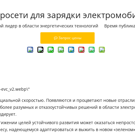
росети для зарядки электромоб
ой лидер в области энергетических технологий Время публи
Запрос цены
циальной скоростью. Появляются и процветают новые отрасли
более разумных и отказоустойчивых решений в области элект
идирует.
ижении целей устойчивого развития может оказаться непрост
есу, надеющемуся адаптироваться и выжить в новом «зеленом»