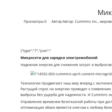
Мик
Просмотры:
0
Автор:Автор: Cummins Inc., миров
{"type":"7","json":"
Микросети для зарядки электромобилей
Надежная энергия для снижения затрат и выбросов
Технологии продвигают наш мир вперед с экспонен
Растущий спрос на энергию приводит к появлению 
выбросы без ущерба для надежности. И Cummins л
Управление временем безотказной работы при дост
оптимизации обоих является ключом к любому бизн