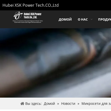
Hubei XSK Power Tech.CO.,Ltd
ДОМОЙ
О НАС
ПРОДУ
Вы здесь:
Домой
»
Новости
»
Микросети для з