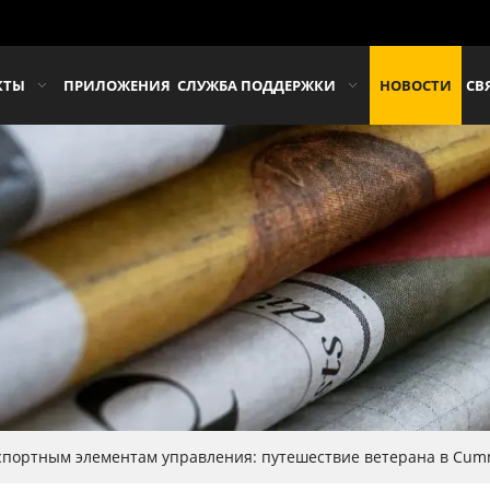
КТЫ
ПРИЛОЖЕНИЯ
СЛУЖБА ПОДДЕРЖКИ
НОВОСТИ
СВ
спортным элементам управления: путешествие ветерана в Cum