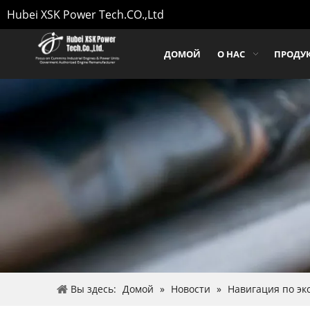
Hubei XSK Power Tech.CO.,Ltd
ДОМОЙ
О НАС
ПРОДУ
Вы здесь:
Домой
»
Новости
»
Навигация по эк