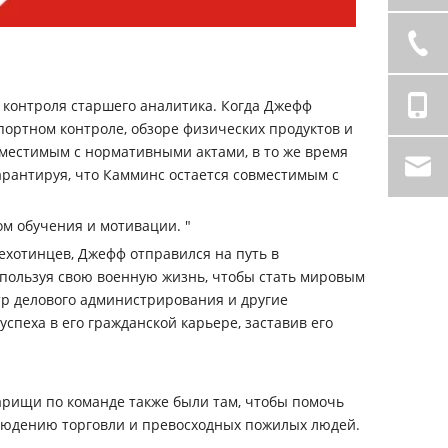
 контроля старшего аналитика. Когда Джефф
портном контроле, обзоре физических продуктов и
местимым с нормативными актами, в то же время
рантируя, что Камминс остается совместимым с
ом обучения и мотивации. "
ехотинцев, Джефф отправился на путь в
спользуя свою военную жизнь, чтобы стать мировым
стр делового администрирования и другие
пеха в его гражданской карьере, заставив его
варищи по команде также были там, чтобы помочь
блюдению торговли и превосходных пожилых людей.