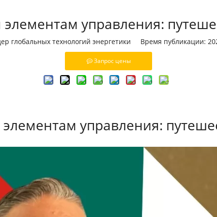
 элементам управления: путеше
дер глобальных технологий энергетики Время публикации: 2
Запрос цены
 элементам управления: путеше