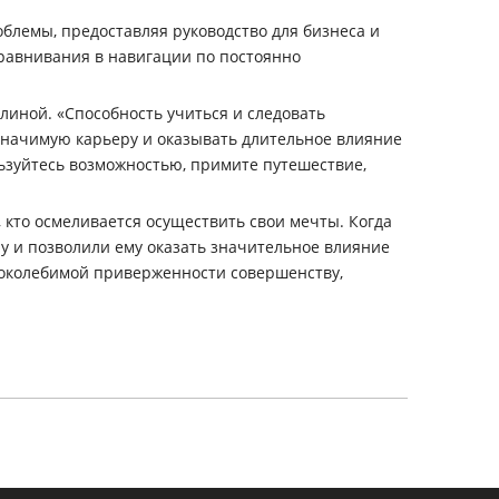
блемы, предоставляя руководство для бизнеса и
равнивания в навигации по постоянно
линой. «Способность учиться и следовать
ь значимую карьеру и оказывать длительное влияние
ьзуйтесь возможностью, примите путешествие,
 кто осмеливается осуществить свои мечты. Когда
у и позволили ему оказать значительное влияние
епоколебимой приверженности совершенству,