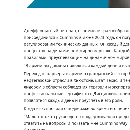
Джефф, опытный ветеран, вспоминает разнообразны
присоединился к Cummins в июне 2023 года, он пог
регулировании технических данных. Он каждый де
процветая на динамичном мировом рынке. Каждый 
правилами, преуспевающим на динамичном миров
"В армии вы должны появляться каждый день и выпо
Переход от карьеры в армии в гражданский сектор
нефтегазовой отрасли в Хьюстоне, штат Техас. В т
лидером в области соблюдения торговли и экспорта
профессиональные сертификаты. Дисциплина привил
появляться каждый день и преуспеть в его роли.
Когда его спросили о поддержке во время его пере
"Мало того, что руководство поддерживало и предо
ответить на вопросы и показать мне Cummins Way.
Лидерство.