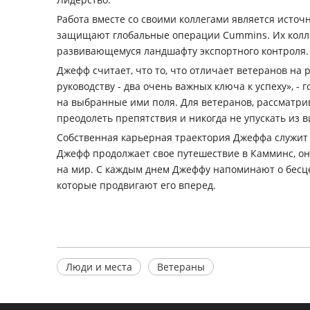
Работа вместе со своими коллегами является источ
защищают глобальные операции Cummins. Их колле
развивающемуся ландшафту экспортного контроля.
Джефф считает, что то, что отличает ветеранов на
руководству - два очень важных ключа к успеху», -
на выбранные ими поля. Для ветеранов, рассматри
преодолеть препятствия и никогда не упускать из в
Собственная карьерная траектория Джеффа служит с
Джефф продолжает свое путешествие в Камминс, он
на мир. С каждым днем ​​Джеффу напоминают о бес
которые продвигают его вперед.
Люди и места
Ветераны