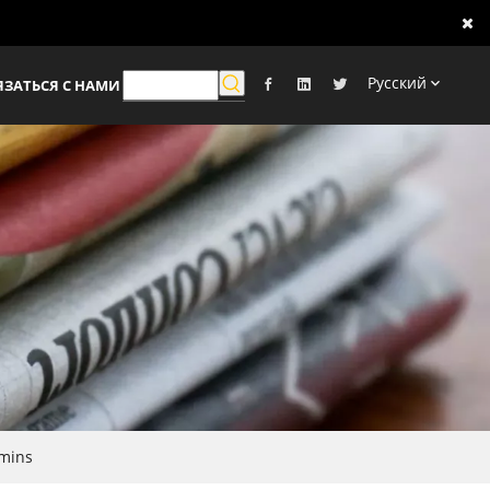
Pусский
ЯЗАТЬСЯ С НАМИ
mins