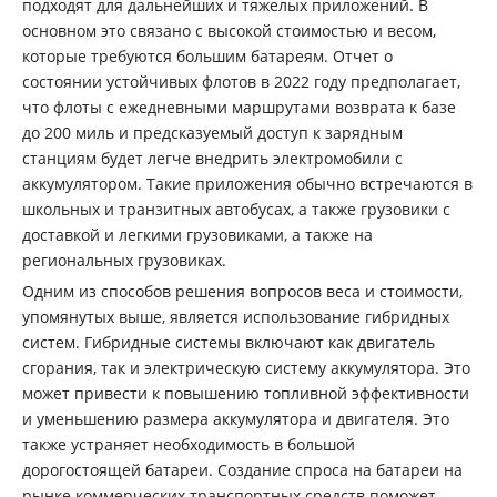
подходят для дальнейших и тяжелых приложений. В
основном это связано с высокой стоимостью и весом,
которые требуются большим батареям. Отчет о
состоянии устойчивых флотов в 2022 году предполагает,
что флоты с ежедневными маршрутами возврата к базе
до 200 миль и предсказуемый доступ к зарядным
станциям будет легче внедрить электромобили с
аккумулятором. Такие приложения обычно встречаются в
школьных и транзитных автобусах, а также грузовики с
доставкой и легкими грузовиками, а также на
региональных грузовиках.
Одним из способов решения вопросов веса и стоимости,
упомянутых выше, является использование гибридных
систем. Гибридные системы включают как двигатель
сгорания, так и электрическую систему аккумулятора. Это
может привести к повышению топливной эффективности
и уменьшению размера аккумулятора и двигателя. Это
также устраняет необходимость в большой
дорогостоящей батареи. Создание спроса на батареи на
рынке коммерческих транспортных средств поможет