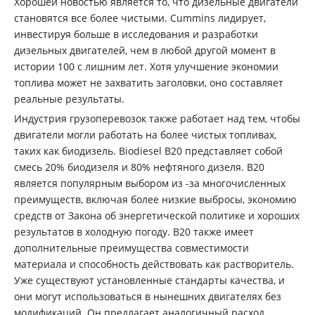
Хорошей новостью является то, что дизельные двигатели
становятся все более чистыми. Cummins лидирует,
инвестируя больше в исследования и разработки
дизельных двигателей, чем в любой другой момент в
истории 100 с лишним лет. Хотя улучшение экономии
топлива может не захватить заголовки, оно составляет
реальные результаты.
Индустрия грузоперевозок также работает над тем, чтобы
двигатели могли работать на более чистых топливах,
таких как биодизель. Biodiesel B20 представляет собой
смесь 20% биодизеля и 80% нефтяного дизеля. B20
является популярным выбором из -за многочисленных
преимуществ, включая более низкие выбросы, экономию
средств от Закона об энергетической политике и хороших
результатов в холодную погоду. B20 также имеет
дополнительные преимущества совместимости
материала и способность действовать как растворитель.
Уже существуют установленные стандарты качества, и
они могут использоваться в нынешних двигателях без
модификаций. Он предлагает аналогичный расход