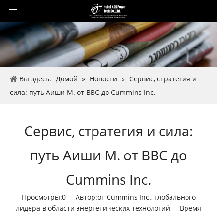
Вы здесь:
Домой
»
Новости
»
Сервис, стратегия и
сила: путь Аиши М. от ВВС до Cummins Inc.
Сервис, стратегия и сила:
путь Аиши М. от ВВС до
Cummins Inc.
Просмотры:
0
Автор:от Cummins Inc., глобального
лидера в области энергетических технологий Время