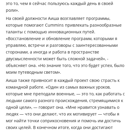
это то, чем я сейчас пользуюсь каждый день в своей
роли».
На своей должности Аиша возглавляет программы,
которые помогают Cummins привлекать разнообразные
таланты с помощью инновационных путей.
«Восстановление и обновление программ, которыми я
управляю, встречи и разговоры с заинтересованными
сторонами, а иногда и работа в пространстве
двусмысленности может быть сложной задачей», -
объясняет она. «Но знание того, что это будет успех, было
моим путеводным светом».
Аиша также привносит в каждый проект свою страсть к
командной работе. «Один из самых важных уроков,
которые мне преподали военные, — это то, как работать с
людьми самого разного происхождения, стремящимися к
одной цели», — говорит она. «Мне нравится узнавать о
людях — что они делают, что их мотивирует — чтобы я
мог найти точки соприкосновения и помочь им достичь
своих целей. В конечном итоге, когда они достигают