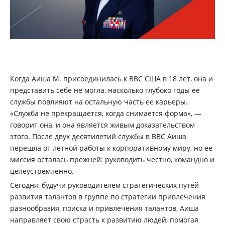
Когда Аиша М. присоединилась к ВВС США в 18 лет, она и
представить себе не могла, насколько глубоко годы ее
службы повлияют на остальную часть ее карьеры.
«Служба не прекращается, когда снимается форма», —
говорит она, и она является живым доказательством
этого. После двух десятилетий службы в ВВС Аиша
перешла от летной работы к корпоративному миру, но ее
миссия осталась прежней: руководить честно, командно и
целеустремленно.
Сегодня, будучи руководителем стратегических путей
развития талантов в группе по стратегии привлечения
разнообразия, поиска и привлечения талантов, Аиша
направляет свою страсть к развитию людей, помогая