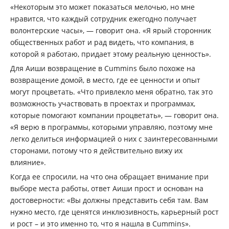
«Некоторым это может показаться мелочью, но мне
нравится, что каждый сотрудник ежегодно получает
волонтерские часы», — говорит она. «Я ярый сторонник
общественных работ и рад видеть, что компания, в
которой я работаю, придает этому реальную ценность».
Для Аиши возвращение в Cummins было похоже на
возвращение домой, в место, где ее ценности и опыт
могут процветать. «Что привлекло меня обратно, так это
возможность участвовать в проектах и ​​программах,
которые помогают компании процветать», — говорит она.
«Я верю в программы, которыми управляю, поэтому мне
легко делиться информацией о них с заинтересованными
сторонами, потому что я действительно вижу их
влияние».
Когда ее спросили, на что она обращает внимание при
выборе места работы, ответ Аиши прост и основан на
достоверности: «Вы должны представить себя там. Вам
нужно место, где ценятся инклюзивность, карьерный рост
и рост – и это именно то, что я нашла в Cummins».