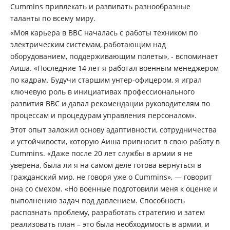
Cummins привлекать и развивать разнообразные
таланты по всему миру.
«Моя карьера в ВВС началась с работы техником по
электрическим системам, работающим над
оборудованием, поддерживающим полеты», - вспоминает
Аиша. «Последние 14 лет я работал военным менеджером
по кадрам. Будучи старшим унтер-офицером, я играл
ключевую роль в инициативах профессионального
развития ВВС и давал рекомендации руководителям по
процессам и процедурам управления персоналом».
Этот опыт заложил основу адаптивности, сотрудничества
и устойчивости, которую Аиша привносит в свою работу в
Cummins. «Даже после 20 лет службы в армии я не
уверена, была ли я на самом деле готова вернуться в
гражданский мир, не говоря уже о Cummins», — говорит
она со смехом. «Но военные подготовили меня к оценке и
выполнению задач под давлением. Способность
распознать проблему, разработать стратегию и затем
реализовать план – это была необходимость в армии, и