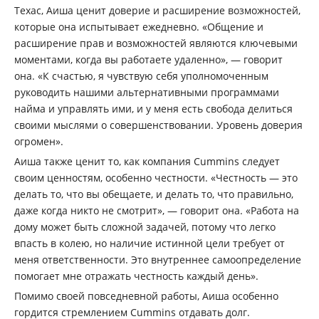
Техас, Аиша ценит доверие и расширение возможностей,
которые она испытывает ежедневно. «Общение и
расширение прав и возможностей являются ключевыми
моментами, когда вы работаете удаленно», — говорит
она. «К счастью, я чувствую себя уполномоченным
руководить нашими альтернативными программами
найма и управлять ими, и у меня есть свобода делиться
своими мыслями о совершенствовании. Уровень доверия
огромен».
Аиша также ценит то, как компания Cummins следует
своим ценностям, особенно честности. «Честность — это
делать то, что вы обещаете, и делать то, что правильно,
даже когда никто не смотрит», — говорит она. «Работа на
дому может быть сложной задачей, потому что легко
впасть в колею, но наличие истинной цели требует от
меня ответственности. Это внутреннее самоопределение
помогает мне отражать честность каждый день».
Помимо своей повседневной работы, Аиша особенно
гордится стремлением Cummins отдавать долг.