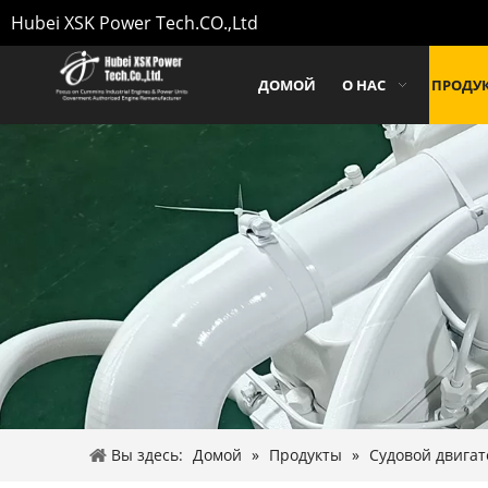
Hubei XSK Power Tech.CO.,Ltd
ДОМОЙ
О НАС
ПРОДУ
Вы здесь:
Домой
»
Продукты
»
Судовой двига