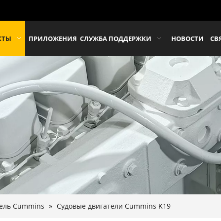
КТЫ
ПРИЛОЖЕНИЯ
СЛУЖБА ПОДДЕРЖКИ
НОВОСТИ
СВ
тель Cummins
»
Судовые двигатели Cummins K19