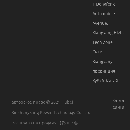
1 Dongfeng
Automobile
Avenue,
Xiangyang High-
Tech Zone,
Сити
Xiangyang,
провинция
Хубэй, Китай
Карта
авторское право
2021 Hubei

сайта
Xinshengkang Power Technology Co., Ltd.
Все права на продажу.
【鄂 ICP 备