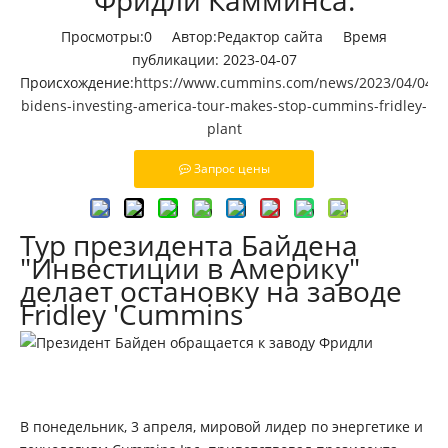
Фридли Камминса.
Просмотры:
0
Автор:Pедактор сайта Время
публикации: 2023-04-07
Происхождение:
https://www.cummins.com/news/2023/04/04/p
bidens-investing-america-tour-makes-stop-cummins-fridley-
plant
Запрос цены
Тур президента Байдена
"Инвестиции в Америку"
делает остановку на заводе
Fridley 'Cummins
В понедельник, 3 апреля, мировой лидер по энергетике и