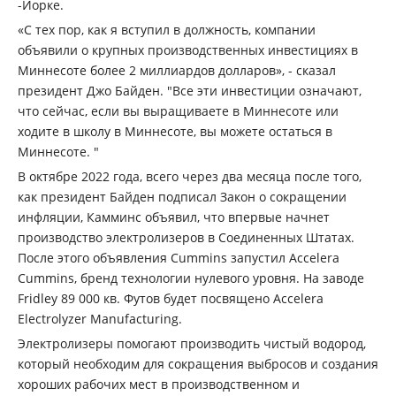
-Йорке.
«С тех пор, как я вступил в должность, компании
объявили о крупных производственных инвестициях в
Миннесоте более 2 миллиардов долларов», - сказал
президент Джо Байден. "Все эти инвестиции означают,
что сейчас, если вы выращиваете в Миннесоте или
ходите в школу в Миннесоте, вы можете остаться в
Миннесоте. "
В октябре 2022 года, всего через два месяца после того,
как президент Байден подписал Закон о сокращении
инфляции, Камминс объявил, что впервые начнет
производство электролизеров в Соединенных Штатах.
После этого объявления Cummins запустил Accelera
Cummins, бренд технологии нулевого уровня. На заводе
Fridley 89 000 кв. Футов будет посвящено Accelera
Electrolyzer Manufacturing.
Электролизеры помогают производить чистый водород,
который необходим для сокращения выбросов и создания
хороших рабочих мест в производственном и