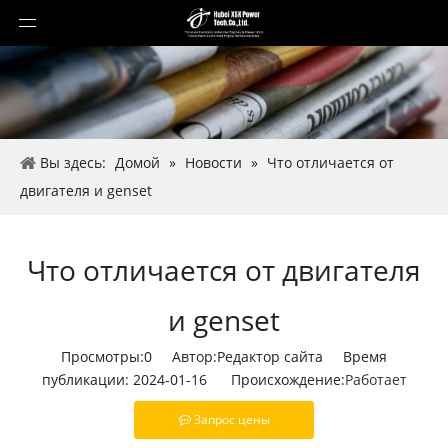
Вы здесь:
Домой
»
Новости
»
Что отличается от
двигателя и genset
Что отличается от двигателя
и genset
Просмотры:
0
Автор:Pедактор сайта Время
публикации: 2024-01-16 Происхождение:
Работает
Запрос цены