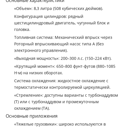
Основные характеристики
«Объем»: 8,3 литра (508 кубических дюймов).
‌Конфигурация цилиндров‌: рядный
шестицилиндровый двигатель, чугунный блок и
головка.
‌Топливная система‌: Механический впрыск через
‌Роторный впрыскивающий насос типа А‌ (без
электронного управления).
«Выходная мощность»: 200–300 л.с. (150–224 кВт).
«Крутящий момент»: 650–800 фунт-футов (880–1085
Н·м) на низких оборотах.
‌Система охлаждения‌: жидкостное охлаждение с
термостатически контролируемой циркуляцией.
«Стремление»: доступны варианты с турбонаддувом
(T) или с турбонаддувом и промежуточным
охлаждением (TA).
Основные приложения
«Тяжелые грузовики»: широко используются в