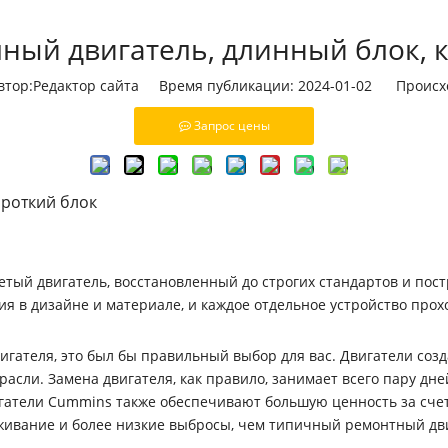
лный двигатель, длинный блок, 
ор:Pедактор сайта Время публикации: 2024-01-02 Происх
Запрос цены
ороткий блок
одетый двигатель, восстановленный до строгих стандартов и п
я в дизайне и материале, и каждое отдельное устройство прох
двигателя, это был бы правильный выбор для вас. Двигатели со
сли. Замена двигателя, как правило, занимает всего пару дне
вигатели Cummins также обеспечивают большую ценность за сч
луживание и более низкие выбросы, чем типичный ремонтный дв