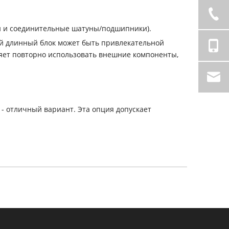
ни и соединительные шатуны/подшипники).
ый длинный блок может быть привлекательной
ляет повторно использовать внешние компоненты,
 - отличный вариант. Эта опция допускает