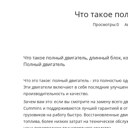
Что такое по
Просмотры:
0
Авт
Что такое полный двигатель, длинный блок, к
Полный двигатель
Что это такое: полный двигатель - это полностью 
Эти двигатели включают в себя последние улучшени
производительность и качество.
Зачем вам это: если вы смотрите на замену всего 
Cummins и поддерживаются лучшей гарантией в отра
грузовиков на работу быстро. Восстановленные д
топлива, более низких затрат на техническое обс
цена перепродажи транспортного средства.