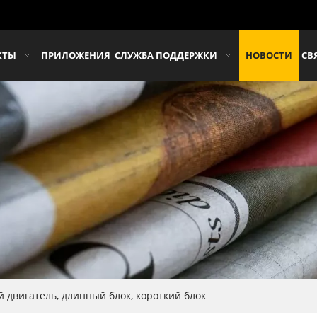
КТЫ
ПРИЛОЖЕНИЯ
СЛУЖБА ПОДДЕРЖКИ
НОВОСТИ
СВ
й двигатель, длинный блок, короткий блок