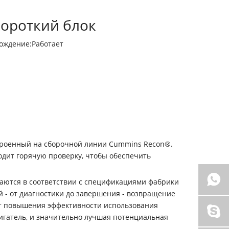
короткий блок
ождение:
Работает
остроенный на сборочной линии Cummins Recon®.
одит горячую проверку, чтобы обеспечить
здаются в соответствии с спецификациями фабрики
й - от диагностики до завершения - возвращение
ет повышения эффективности использования
игатель, и значительно лучшая потенциальная