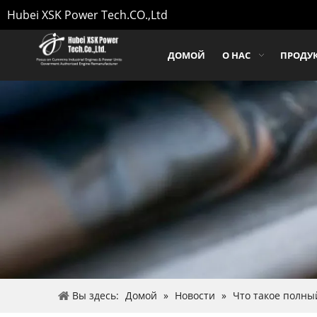
Hubei XSK Power Tech.CO.,Ltd
ДОМОЙ
О НАС
ПРОДУ
Вы здесь:
Домой
»
Новости
»
Что такое полны