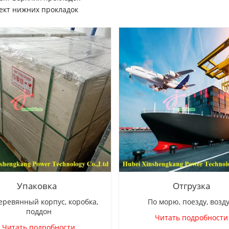
ект нижних прокладок
Упаковка
Отгрузка
вянный корпус, коробка,
По морю, поезду, возд
поддон
Читать подробности
Читать подробности