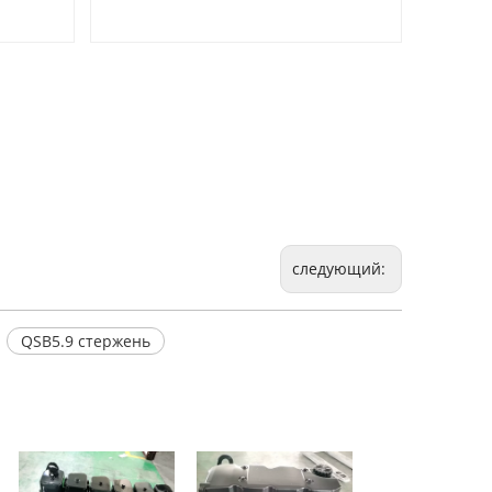
следующий:
QSB5.9 стержень