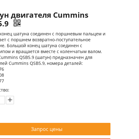
ун двигателя Cummins
5.9
конец шатуна соединен с поршневым пальцем и
ает с поршнем возвратно-поступательное
е. Большой конец шатуна соединен с
пом и вращается вместе с коленчатым валом.
ummins QSB5.9 (шатун) предназначен для
лей Cummins QSB5.9, номера деталей:
76
08
77
тво:
Запрос цены