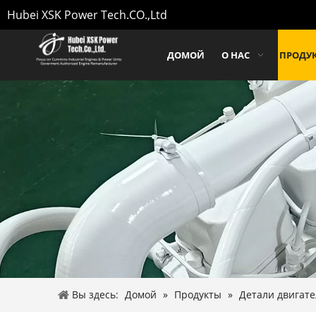
Hubei XSK Power Tech.CO.,Ltd
ДОМОЙ
О НАС
ПРОДУ
Вы здесь:
Домой
»
Продукты
»
Детали двигате