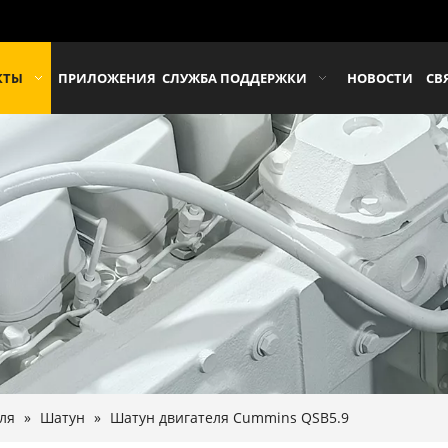
КТЫ
ПРИЛОЖЕНИЯ
СЛУЖБА ПОДДЕРЖКИ
НОВОСТИ
СВ
ля
»
Шатун
»
Шатун двигателя Cummins QSB5.9