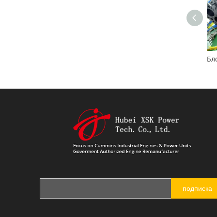
Cummins 6C8.3 двигатель Con-Rod
Головка блока цилиндров Cummins 6B5.9 3966454
подписка