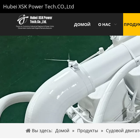
Hubei XSK Power Tech.CO.,Ltd
ДОМОЙ
О НАС
ПРОДУ
Вы здесь:
Домой
»
Продукты
»
Судовой двига