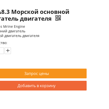
A8.3 Морской основной
гатель двигателя
s Mrine Engine
нний двигатель
й двигатель двигателя
тво:
Запрос цены
Добавить в корзину