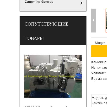
Cummins Genset
СОПУТСТВУЮЩИЕ
ТОВАРЫ
Модель
Камминс 
Использо
Условие:
Время вы
Модель д
Рейтинг 