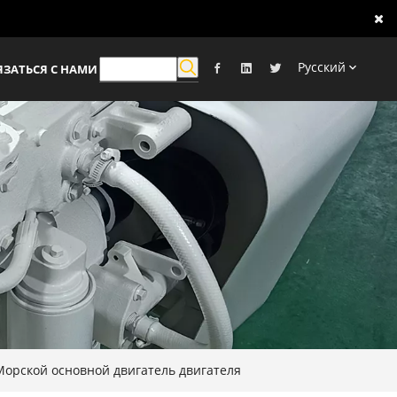
Pусский
ЯЗАТЬСЯ С НАМИ
Морской основной двигатель двигателя