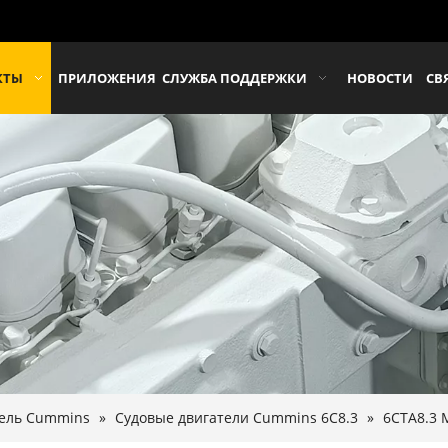
КТЫ
ПРИЛОЖЕНИЯ
СЛУЖБА ПОДДЕРЖКИ
НОВОСТИ
СВ
тель Cummins
»
Судовые двигатели Cummins 6C8.3
»
6CTA8.3 