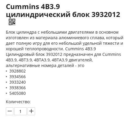
Cummins 4B3.9
цилиндрический блок 3932012
Блок цилиндра с небольшими двигателями в основном
изготовлен из материала алюминиевого сплава, который
дает полную игру для его небольшой удельной тяжести и
хорошей теплопроводности. Cummins 4B3.9
Цилиндровый блок 3932012 предназначен для Cummins
4B3.9, 4BT3.9, 4BTA3.9, 4BTA3.9 двигателей,
альтернативные номера деталей - это
3928802
3934566
3933240
3938366
5405080
Количество: