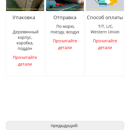
Упаковка
Отправка
Способ оплаты
По морю,
T/T, L/C,
Деревянный
поезду, воздух
Western Union
корпус,
Прочитайте
Прочитайте
коробка,
детали
детали
поддон
Прочитайте
детали
предыдущий: