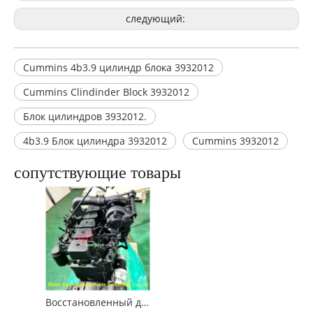
следующий:
Cummins 4b3.9 цилиндр блока 3932012
Cummins Clindinder Block 3932012
Блок цилиндров 3932012.
4b3.9 Блок цилиндра 3932012
Cummins 3932012
сопутствующие товары
Восстановленный двигатель Cummins 6BT5.9 для строительных машин