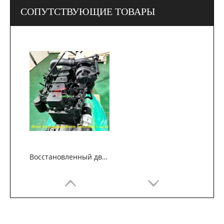
СОПУТСТВУЮЩИЕ ТОВАРЫ
Восстановленный двигатель Cummins 6BT5.9 для строительных машин