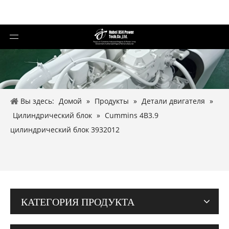
Вы здесь:
Домой
»
Продукты
»
Детали двигателя
»
Цилиндрический блок
»
Cummins 4B3.9
цилиндрический блок 3932012
КАТЕГОРИЯ ПРОДУКТА