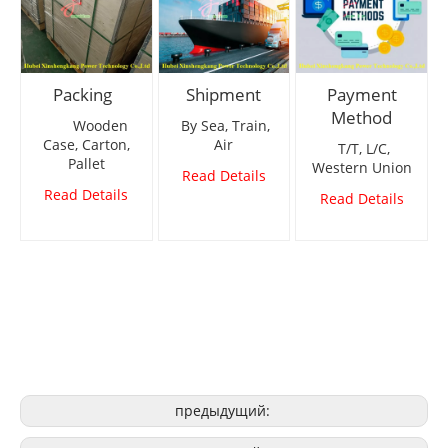
Packing
Shipment
Payment
Method
Wooden
By Sea, Train,
Case, Carton,
Air
T/T, L/C,
Pallet
Western Union
Read Details
Read Details
Read Details
предыдущий: