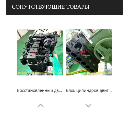
СОПУТСТВУЮЩИЕ ТОВАРЫ
Восстановленный двигатель Cummins 6BT5.9 для строительных машин
Блок цилиндров двигателя Cummins 6B5.9