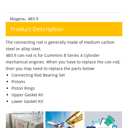
Головка блока цилиндров Cummins 6B5.9 3966454
Модель:
4B3.9
Product Description
The connecting rod is generally made of medium carbon
steel or alloy steel.
4B3.9 con-rod is for Cummins B Series 4 Cylinder
mechanical engines. When you have to replace the con-rod,
then you may need to replace the parts below:
Connecting Rod Bearing Set
Pistons
Piston Rings
Upper Gasket kit
Lower Gasket Kit