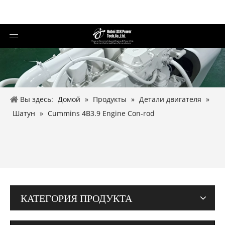
Вы здесь:
Домой
»
Продукты
»
Детали двигателя
»
Шатун
»
Cummins 4B3.9 Engine Con-rod
КАТЕГОРИЯ ПРОДУКТА