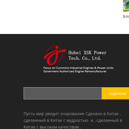
Восстановленный двигатель Cummins 6BT5.9 для строительных машин
Головка блока цилиндров Cummins 6B5.9 3966454
подписка
Пусть мир увидит очарование Сделано в Китае ,
сделанный в Китае с мудростью и , сделанный в
Китае с высоким качеством .