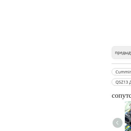
Блок цилиндров Cummins 4B3.9 3932012
предыд
Cummin
QSZ13 
сопут
Блок цилиндров Cummins 4B3.9 3932012