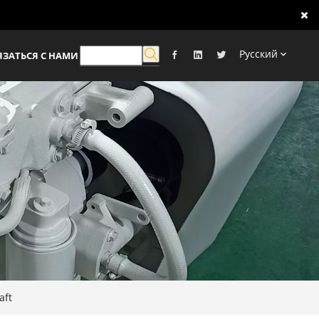
Pусский
ЯЗАТЬСЯ С НАМИ
aft