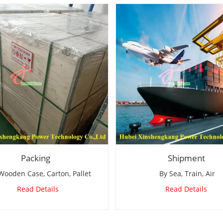
Packing
Shipment
den Case, Carton, Pallet
By Sea, Train, Air
Read Details
Read Details