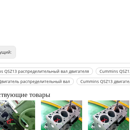
ущий:
s QSZ13 распределительный вал двигателя
Cummins QSZ1
Двигатель распределительный вал
Cummins QSZ13 двигате
ствующие товары