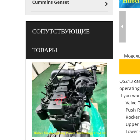
Cummins Genset
СОПУТСТВУЮЩИЕ
ТОВАРЫ
Модель
QSZ13 cam
operating
If you wa
Valve 
Push 
Rocker
Upper 
Lower 