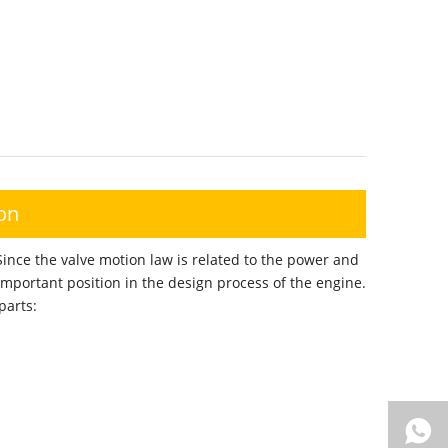
on
nce the valve motion law is related to the power and
important position in the design process of the engine.
parts: