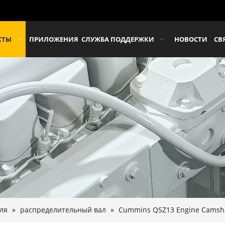
КТЫ
ПРИЛОЖЕНИЯ
СЛУЖБА ПОДДЕРЖКИ
НОВОСТИ
СВ
ля
»
распределительный вал
»
Cummins QSZ13 Engine Camsh