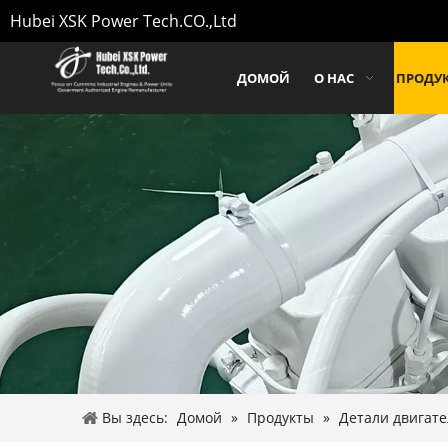
Hubei XSK Power Tech.CO.,Ltd
ДОМОЙ
О НАС
ПРОДУ
Вы здесь:
Домой
»
Продукты
»
Детали двигате