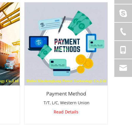
Payment Method
T/T, L/C, Western Union
Read Details