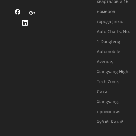
кварталов и 16
номеров
города Jinxiu
Auto Charts, No.
1 Dongfeng
Automobile
Avenue,
Xiangyang High-
Tech Zone,
Сити
Xiangyang,
провинция
Хубэй, Китай