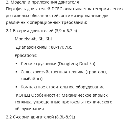
2. Модели и приложения двигателя
Портфель двигателей DCEC охватывает категории легких
до тяжелых обязанностей, оптимизированные для
различных операционных требований:
‌2.1 B серии двигателей (3,9 л-6,7 л) ‌
‌Models‌: 4b, 6b, 6bt
‌ Диапазон силы ‌: 80-170 л.с.
‌Pplications‌:
Легкие грузовики (Dongfeng Duolika)
Сельскохозяйственная техника (тракторы,
комбайны)
Компактное строительное оборудование
‌ КОНЕЦ Особенности ‌: Механическое впрыск
топлива, упрощенные протоколы технического
обслуживания
‌2.2 C-серии двигателей (8.3L-8.9L)