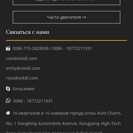
Части двигателя
Связаться с нами
0086-710-2828838 / 0086 - 18772211931

covi@xskdl.com
emily@xskdl.com
rose@xskdl.com
Sinocaowei


0086 - 18772211931
16 кварталов и 16 номеров города Jinxiu Auto Charts,

No. 1 Dongfeng Automobile Avenue, Xiangyang High-Tech