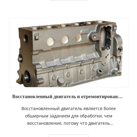
экспертов консультируют против этого типа
восстановления двигателя, если только он не
является относительно новым, и вы уверены, что
двигателю нужно лишь несколько конкретных
запасных частей для решения текущей проблемы.
Восстановленный двигатель и отремонтированный двигатель
Восстановленный двигатель является более
обширным заданием для обработки, чем
восстановление, потому что двигатель
вытаскивается из автомобиля и возвращается в