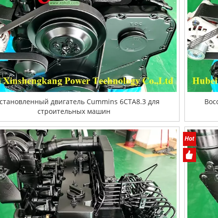
становленный двигатель Cummins 6CTA8.3 для
Вос
строительных машин