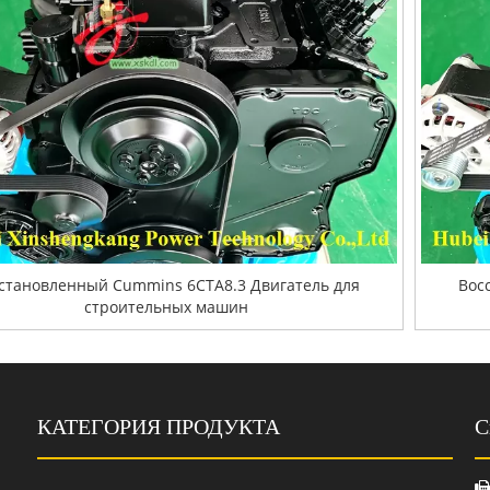
становленный Cummins 6CTA8.3 Двигатель для
Вос
строительных машин
КАТЕГОРИЯ ПРОДУКТА
С