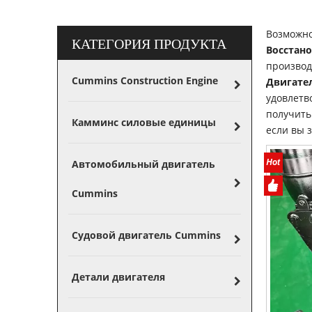
Возможно
КАТЕГОРИЯ ПРОДУКТА
Восстано
производ
Cummins Construction Engine
Двигате
удовлетв
получить
Камминс силовые единицы
если вы 
Автомобильный двигатель
Cummins
Судовой двигатель Cummins
Детали двигателя