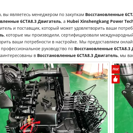
, вы являетесь менеджером по закупкам
Восстановленные 6CT
вленные 6CTA8.3 Двигатель
, а
Hubei Xinshengkang Power Techn
итель и поставщик, который может удовлетворить ваши потреб
ль
, которые мы производили, сертифицировали международный
орить ваши потребности в настройке. Мы предоставляем онлай
 профессиональное руководство по
Восстановленные 6CTA8.3 
заинтересованы в
Восстановленные 6CTA8.3 Двигатель
, мы ва