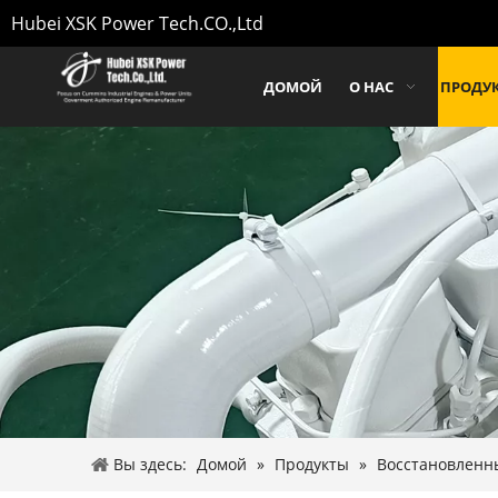
Hubei XSK Power Tech.CO.,Ltd
ДОМОЙ
О НАС
ПРОДУ
Вы здесь:
Домой
»
Продукты
»
Восстановленн