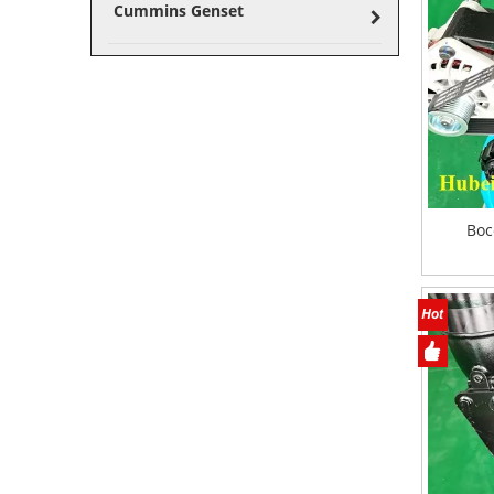
Cummins Genset
Вос