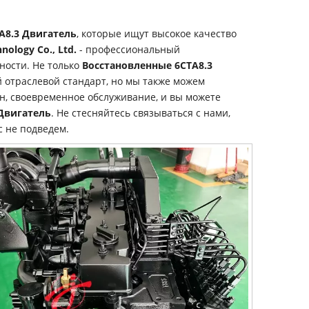
A8.3 Двигатель
, которые ищут высокое качество
ology Co., Ltd.
- профессиональный
ности. Не только
Восстановленные 6CTA8.3
 отраслевой стандарт, но мы также можем
н, своевременное обслуживание, и вы можете
Двигатель
. Не стесняйтесь связываться с нами,
с не подведем.