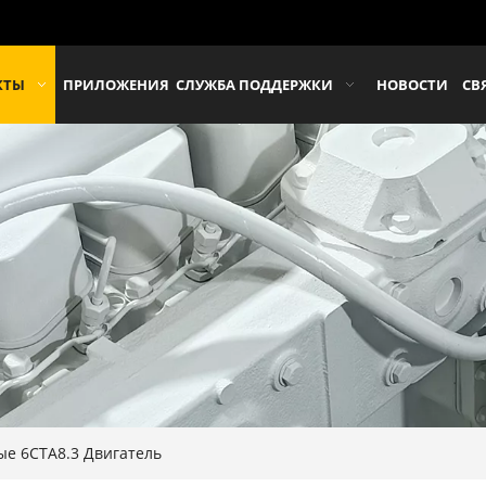
КТЫ
ПРИЛОЖЕНИЯ
СЛУЖБА ПОДДЕРЖКИ
НОВОСТИ
СВ
ые 6CTA8.3 Двигатель