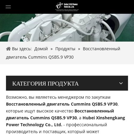
Вы здесь:
Домой
»
Продукты
»
Восстановленный
двигатель Cummins QSB5.9 VP30
КАТЕГОРИЯ ПРОДУКТА
Возможно, вы являетесь менеджером по закупкам
Восстановленный двигатель Cummins QSB5.9 VP30
,
которые ищут высокое качество
Восстановленный
двигатель Cummins QSB5.9 VP30
, а
Hubei Xinshengkang
Power Technology Co., Ltd.
- профессиональный
производитель и поставщик, который может