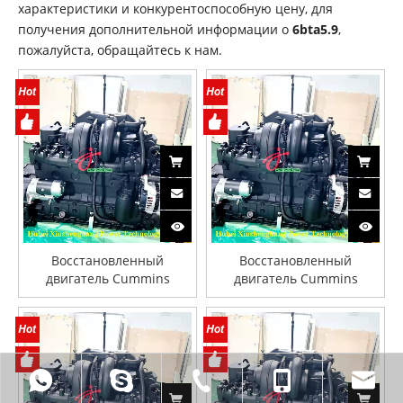
характеристики и конкурентоспособную цену, для
получения дополнительной информации о
6bta5.9
,
пожалуйста, обращайтесь к нам.
Восстановленный
Восстановленный
двигатель Cummins
двигатель Cummins
6BTA5.9 для строительной
6BTA5.9 для строительной
техники
техники