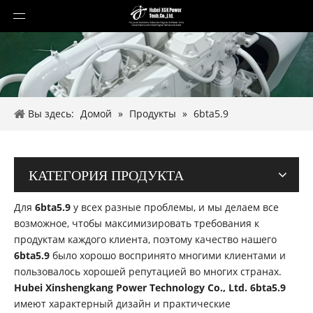
Вы здесь:
Домой
»
Продукты
»
6bta5.9
КАТЕГОРИЯ ПРОДУКТА
Для
6bta5.9
у всех разные проблемы, и мы делаем все
возможное, чтобы максимизировать требования к
продуктам каждого клиента, поэтому качество нашего
6bta5.9
было хорошо воспринято многими клиентами и
пользовалось хорошей репутацией во многих странах.
Hubei Xinshengkang Power Technology Co., Ltd.
6bta5.9
имеют характерный дизайн и практические