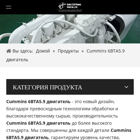
Вы здесь:
Домой
»
Продукты
»
Cummins 6BTA5.9
двигатель
КАТЕГОРИЯ ПРОДУКТА
Cummins 6BTA5.9 двигатель
- это новый дизайн,
благодаря превосходным технологиям обработки и
высококачественному сырью, производительность
Cummins 6BTA5.9 двигатель
до более высокого
стандарта. Мы совершенны для каждой детали
Cummins
6BTA5.9 двигатель
, гарантируем уровень качества,