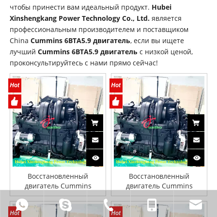
чтобы принести вам идеальный продукт.
Hubei
Xinshengkang Power Technology Co., Ltd.
является
профессиональным производителем и поставщиком
China
Cummins 6BTA5.9 двигатель
, если вы ищете
лучший
Cummins 6BTA5.9 двигатель
с низкой ценой,
проконсультируйтесь с нами прямо сейчас!
Восстановленный
Восстановленный
двигатель Cummins
двигатель Cummins
6BTA5.9 для строительной
6BTA5.9 для строительной
техники
техники