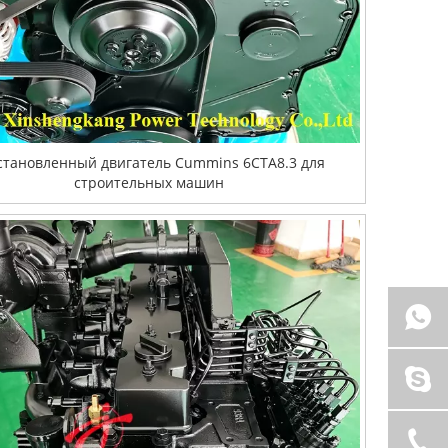
становленный двигатель Cummins 6CTA8.3 для
строительных машин