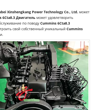
bei Xinshengkang Power Technology Co., Ltd.
может
 6Cta8.3 Двигатель
может удовлетворить
обслуживание по поводу
Cummins 6Cta8.3
астроить свой собственный уникальный
Cummins
и.