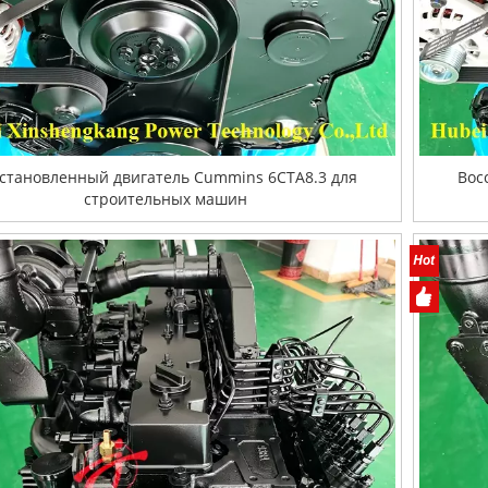
становленный двигатель Cummins 6CTA8.3 для
Вос
строительных машин