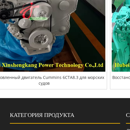
овленный двигатель Cummins 6CTA8.3 для морских
Восстан
судов
КАТЕГОРИЯ ПРОДУКТА
С