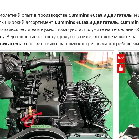
голетний опыт в производстве
Cummins 6Cta8.3 Двигатель
,
Hu
ть широкий ассортимент
Cummins 6Cta8.3 Двигатель
.
Cummins
о заявок, если вам нужно, пожалуйста, получите наше онлайн-
ль
. В дополнение к списку продуктов ниже, вы также можете н
Двигатель
в соответствии с вашими конкретными потребностям