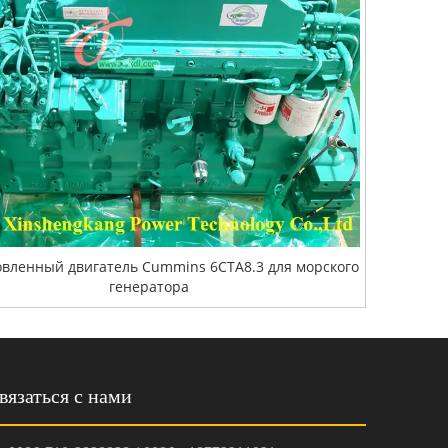
овленный двигатель Cummins 6CTA8.3 для морского
генератора
вязаться с нами