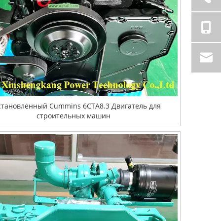
становленный Cummins 6CTA8.3 Двигатель для
строительных машин