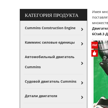
Имея мно
КАТЕГОРИЯ ПРОДУКТА
поставля
множеств
Cummins Construction Engine
Двигате
6Cta8.3 
Камминс силовые единицы
Автомобильный двигатель
Cummins
Судовой двигатель Cummins
Детали двигателя