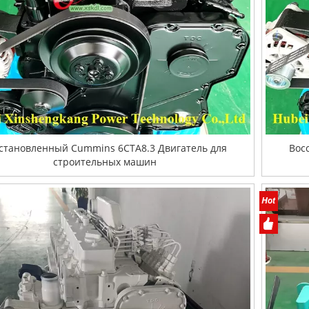
становленный Cummins 6CTA8.3 Двигатель для
Вос
строительных машин