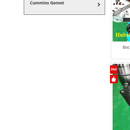
Cummins Genset
Вос