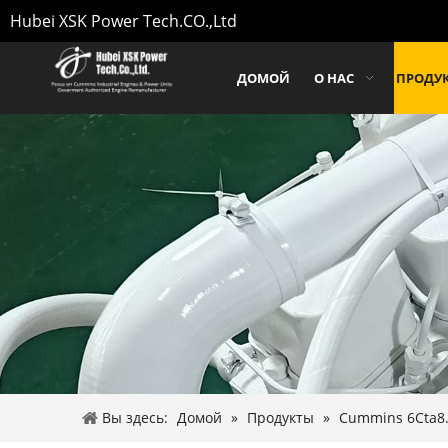
Hubei XSK Power Tech.CO.,Ltd
ДОМОЙ
О НАС
ПРОДУ
Вы здесь:
Домой
»
Продукты
»
Cummins 6Cta8.