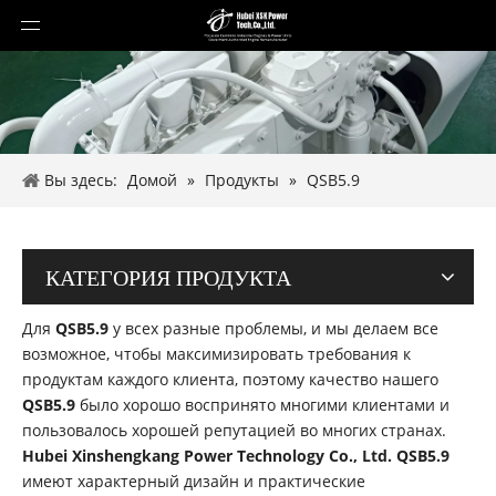
Вы здесь:
Домой
»
Продукты
»
QSB5.9
КАТЕГОРИЯ ПРОДУКТА
Для
QSB5.9
у всех разные проблемы, и мы делаем все
возможное, чтобы максимизировать требования к
продуктам каждого клиента, поэтому качество нашего
QSB5.9
было хорошо воспринято многими клиентами и
пользовалось хорошей репутацией во многих странах.
Hubei Xinshengkang Power Technology Co., Ltd.
QSB5.9
имеют характерный дизайн и практические