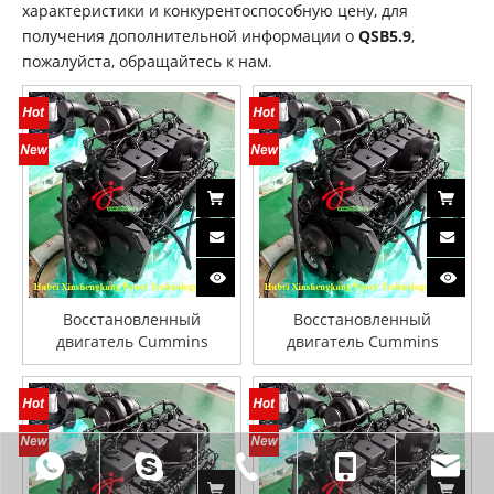
характеристики и конкурентоспособную цену, для
получения дополнительной информации о
QSB5.9
,
пожалуйста, обращайтесь к нам.
Восстановленный
Восстановленный
двигатель Cummins
двигатель Cummins
QSB5.9 для строительной
QSB5.9 для строительной
техники
техники