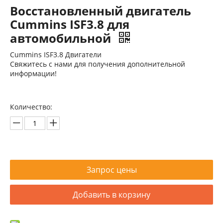
Восстановленный двигатель
Cummins ISF3.8 для
автомобильной
Cummins ISF3.8 Двигатели
Свяжитесь с нами для получения дополнительной
информации!
Восстановленный двигатель Cummins ISB5.9 для автомобильной промышленности
Восстановленный двигатель Cummins ISZ13 для автомобильной
Количество:
Запрос цены
Добавить в корзину