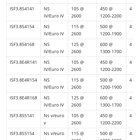
ISF3.8S4141
NS
105 @
450 @
4
IV/Euro IV
2600
1200-2200
ISF3.8S4154
NS
115 @
500 @
4
IV/Euro IV
2600
1200-1900
ISF3.8S4168
NS
125 @
600 @
4
IV/Euro IV
2600
1300-1700
ISF3.8E4R141
NS
105 @
450 @
4
IV/Euro IV
2600
1200-2200
ISF3.8E4R154
NS
115 @
500 @
4
IV/Euro IV
2600
1200-1900
ISF3.8E4R168
NS
125 @
600 @
4
IV/Euro IV
2600
1300-1700
ISF3.8S5141
Ns v/euro
105 @
450 @
4
v
2600
1200-2200
ISF3.8S5154
Ns v/euro
115 @
500 @
4