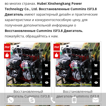
во многих странах.
Hubei Xinshengkang Power
Technology Co., Ltd.
Восстановленные Cummins ISF3.8
Двигатель
имеют характерный дизайн и практические
характеристики и конкурентоспособную цену, для
получения дополнительной информации о
Восстановленные Cummins ISF3.8 Двигатель
,
пожалуйста, обращайтесь к нам.
Восстановленный
Восстановленный
двигатель Cummins ISF3.8
двигатель Cummins ISF3.8
для автомобильной
для автомобильной
промышленности
промышленности