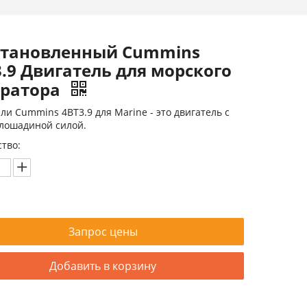
становленный Cummins
.9 Двигатель для морского
ератора
ли Cummins 4BT3.9 для Marine - это двигатель с
лошадиной силой.
тво:
Запрос цены
Добавить в корзину