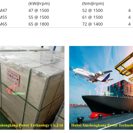
(KW@rpm)
(Nm@rpm)
M47
47 @ 1500
52 @ 1500
4
M55
55 @ 1500
61 @ 1500
4
M65
65 @ 1800
72 @ 1400
4