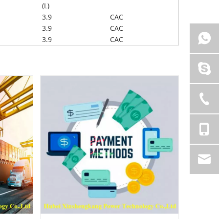
(L)
3.9
CAC
3.9
CAC
3.9
CAC