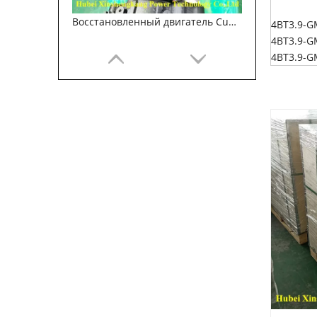
Восстановленный двигатель Cummins 6BT5.9 для строительных машин
4BT3.9-G
4BT3.9-G
4BT3.9-G