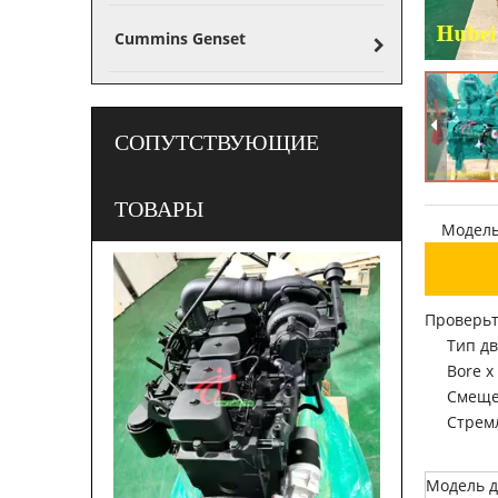
Cummins Genset
СОПУТСТВУЮЩИЕ
ТОВАРЫ
Модель
Проверьт
Тип дв
Bore x 
Смещен
Стрем
Модель д