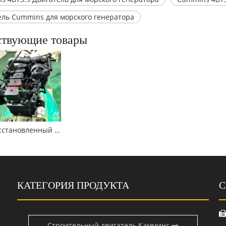
ель Cummins для морского генератора
ствующие товары
Восстановленный двигатель Cummins 6BT5.9 для строительных машин
КАТЕГОРИЯ ПРОДУКТА
С
Строительный двигатель Камминс