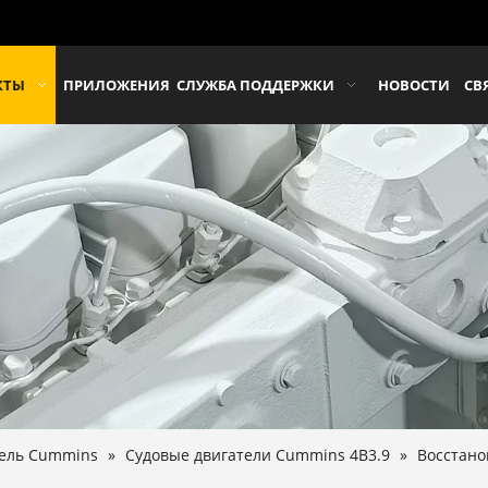
КТЫ
ПРИЛОЖЕНИЯ
СЛУЖБА ПОДДЕРЖКИ
НОВОСТИ
СВ
тель Cummins
»
Судовые двигатели Cummins 4B3.9
»
Восстано