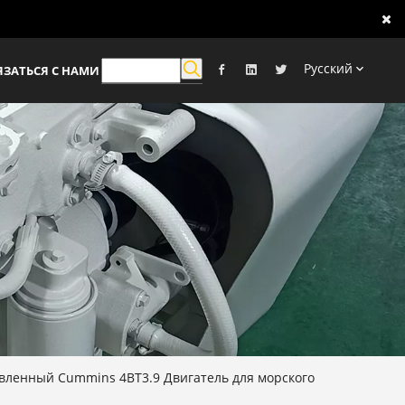
Pусский
ЯЗАТЬСЯ С НАМИ
вленный Cummins 4BT3.9 Двигатель для морского