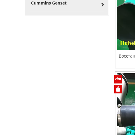
Cummins Genset
Восста