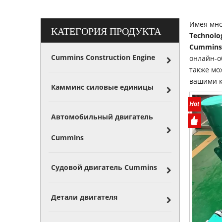
Имея мно
КАТЕГОРИЯ ПРОДУКТА
Technolog
Cummins
Cummins Construction Engine
онлайн-о
также мо
вашими к
Камминс силовые единицы
Автомобильный двигатель
Cummins
Судовой двигатель Cummins
Детали двигателя