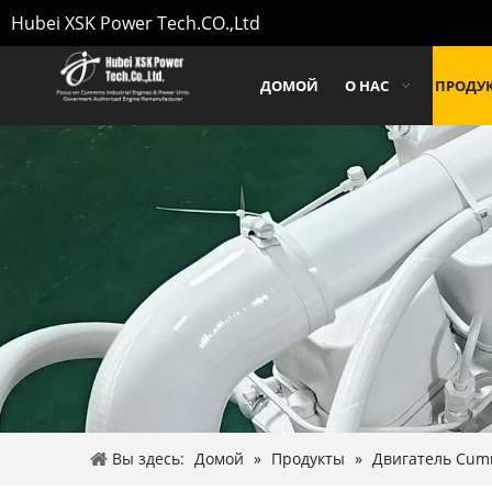
Hubei XSK Power Tech.CO.,Ltd
ДОМОЙ
О НАС
ПРОДУ
Вы здесь:
Домой
»
Продукты
»
Двигатель Cumm