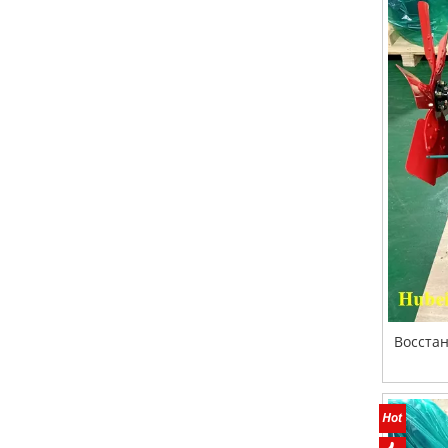
Восста