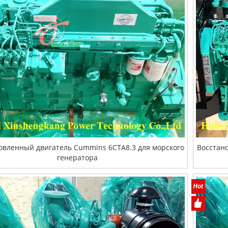
овленный двигатель Cummins 6CTA8.3 для морского
Восстан
генератора