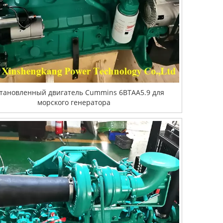
тановленный двигатель Cummins 6BTAA5.9 для
морского генератора