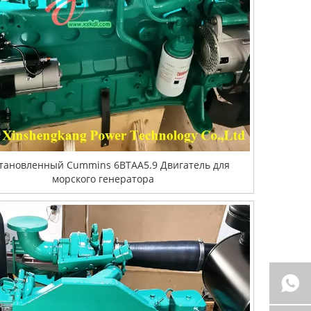
тановленный Cummins 6BTAA5.9 Двигатель для
морского генератора