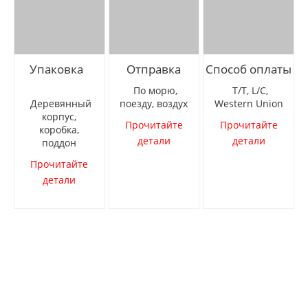
Упаковка
Отправка
Способ оплаты
По морю,
T/T, L/C,
Деревянный
поезду, воздух
Western Union
корпус,
Прочитайте
Прочитайте
коробка,
детали
детали
поддон
Прочитайте
детали