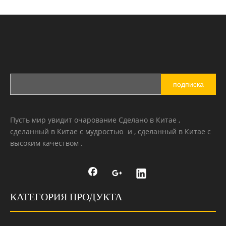
подписка
Пусть мир увидит очарование Сделано в Китае ,
сделанный в Китае с мудростью и , сделанный в Китае с
высоким качеством .