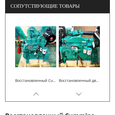
СОПУТСТВУЮЩИЕ ТОВАРЫ
Восстановленный Cummins 4BT3.9 Двигатель для морского генератора
Восстановленный двигатель Cummins 6BTA5.9 для морского генератора