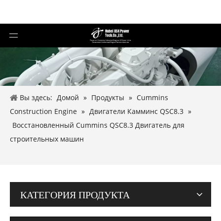
Вы здесь:
Домой
»
Продукты
»
Cummins
Construction Engine
»
Двигатели Камминс QSC8.3
»
Восстановленный Cummins QSC8.3 Двигатель для
строительных машин
КАТЕГОРИЯ ПРОДУКТА