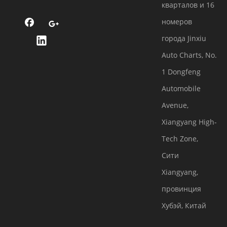
кварталов и 16
номеров
города Jinxiu
Auto Charts, No.
1 Dongfeng
Automobile
Avenue,
Xiangyang High-
Tech Zone,
Сити
Xiangyang,
провинция
Хубэй, Китай