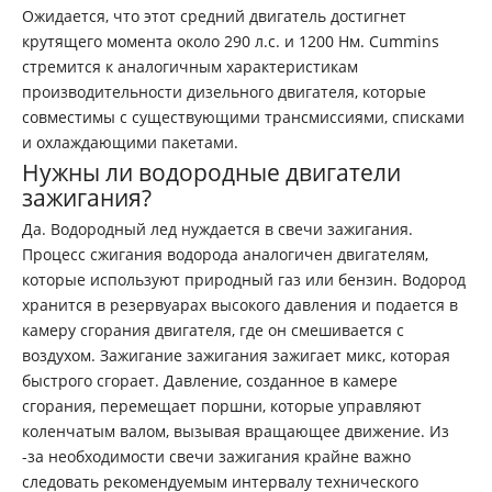
Ожидается, что этот средний двигатель достигнет
крутящего момента около 290 л.с. и 1200 Нм. Cummins
стремится к аналогичным характеристикам
производительности дизельного двигателя, которые
совместимы с существующими трансмиссиями, списками
и охлаждающими пакетами.
Нужны ли водородные двигатели
зажигания?
Да. Водородный лед нуждается в свечи зажигания.
Процесс сжигания водорода аналогичен двигателям,
которые используют природный газ или бензин. Водород
хранится в резервуарах высокого давления и подается в
камеру сгорания двигателя, где он смешивается с
воздухом. Зажигание зажигания зажигает микс, которая
быстрого сгорает. Давление, созданное в камере
сгорания, перемещает поршни, которые управляют
коленчатым валом, вызывая вращающее движение. Из
-за необходимости свечи зажигания крайне важно
следовать рекомендуемым интервалу технического