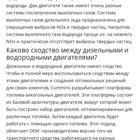
водорода. Два двигателя также имеют очень разные
системы послелучения выхлопных газов. Система
выхлопных газов дизельного льда предназначена для
сокращения выбросов NOx и твердых частиц. Напротив,
система выхлопного газа водорода проще из -за нижнего
NOx и практически отсутствует выбросы твердых частиц.
Каково сходство между дизельными и
водородными двигателями?
Дизельные и водородные двигатели имеют сходство.
Чтобы в полной мере воспользоваться сходством между
этими двигателями и создания оптимальных решений
для своих клиентов, Cummins разрабатывает платформы
топлива-алкогольных двигателей. Эти платформы состоят
из базовой архитектуры двигателя, вокруг которой может
быть построен набор двигателей, оптимизированных для
различных топлива. Затем каждый двигатель будет
работать с помощью одного топлива. Этот подход
облегчает OEM -производителям версии того же
транспортного средства, работающего на разных