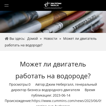
Вы здесь:
Домой
»
Новости
»
Может ли двигатель
работать на водороде?
Может ли двигатель
работать на водороде?
Просмотры:
0
Автор:Джим Небергалл, генеральный
директор бизнеса водородного двигателя Время
публикации: 2023-06-14
Происхождение:
https://www.cummins.com/news/2023/06/09/c