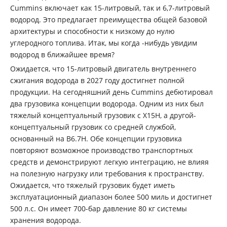
Cummins включает как 15-литровый, так и 6,7-литровый
водород. Это предлагает преимущества общей базовой
архитектуры и способности к низкому до нулю
углеродного топлива. Итак, мы когда -нибудь увидим
водород в ближайшее время?
Ожидается, что 15-литровый двигатель внутреннего
сжигания водорода в 2027 году достигнет полной
продукции. На сегодняшний день Cummins дебютировал
два грузовика концепции водорода. Одним из них был
тяжелый концептуальный грузовик с X15H, а другой-
концептуальный грузовик со средней службой,
основанный на B6.7H. Обе концепции грузовика
повторяют возможное производство транспортных
средств и демонстрируют легкую интеграцию, не влияя
на полезную нагрузку или требования к пространству.
Ожидается, что тяжелый грузовик будет иметь
эксплуатационный диапазон более 500 миль и достигнет
500 л.с. Он имеет 700-бар давление 80 кг системы
хранения водорода.