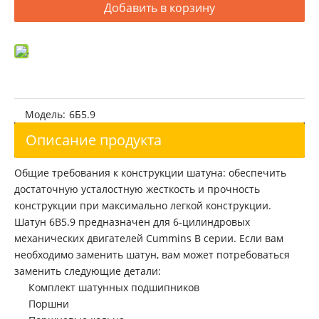
Cummins 4B3.9 Engine Con-rod
Добавить в корзину
Модель:
6Б5.9
Описание продукта
Общие требования к конструкции шатуна: обеспечить
достаточную усталостную жесткость и прочность
конструкции при максимально легкой конструкции.
Шатун 6B5.9 предназначен для 6-цилиндровых
механических двигателей Cummins B серии. Если вам
необходимо заменить шатун, вам может потребоваться
заменить следующие детали:
Комплект шатунных подшипников
Поршни