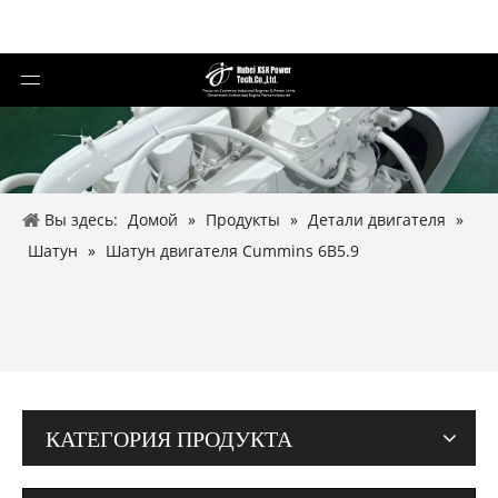
Вы здесь:
Домой
»
Продукты
»
Детали двигателя
»
Шатун
»
Шатун двигателя Cummins 6B5.9
КАТЕГОРИЯ ПРОДУКТА