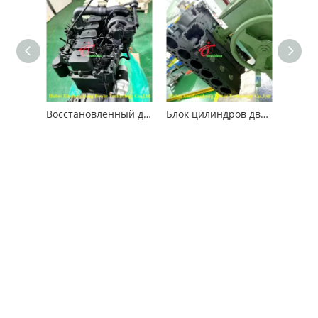
Восстановленный двигатель Cummins 6BT5.9 для строительных машин
Блок цилиндров двигателя Cummins 6B5.9