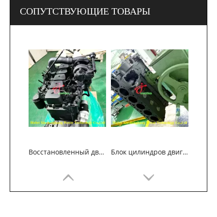
СОПУТСТВУЮЩИЕ ТОВАРЫ
Восстановленный двигатель Cummins 6BT5.9 для строительных машин
Блок цилиндров двигателя Cummins 6B5.9