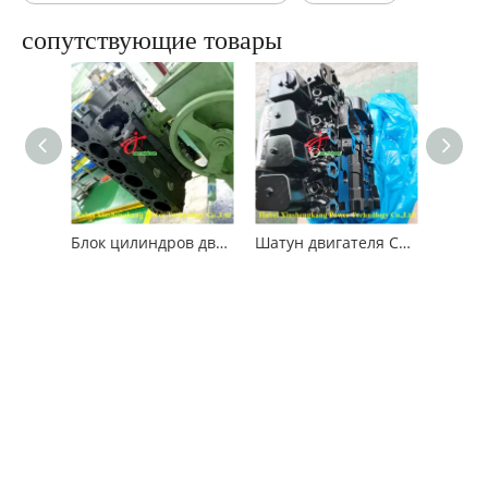
сопутствующие товары
Блок цилиндров двигателя Cummins 6B5.9
Шатун двигателя Cummins 4B3.9