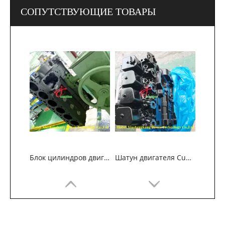
СОПУТСТВУЮЩИЕ ТОВАРЫ
Блок цилиндров двигателя Cummins 6B5.9
Шатун двигателя Cummins 4B3.9