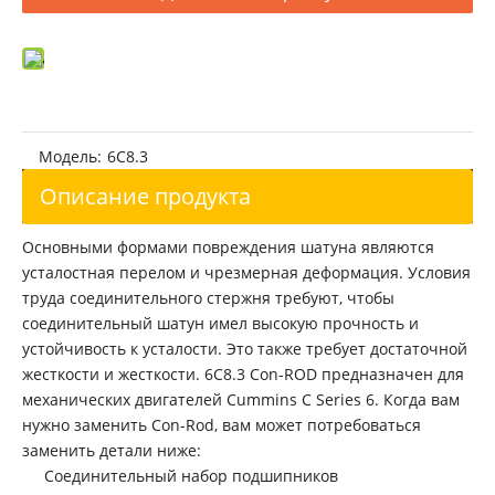
Головка блока цилиндров Cummins 6B5.9 3966454
Шатун двигателя Cummins 6B5.9
Модель:
6C8.3
Описание продукта
Основными формами повреждения шатуна являются
усталостная перелом и чрезмерная деформация. Условия
труда соединительного стержня требуют, чтобы
соединительный шатун имел высокую прочность и
устойчивость к усталости. Это также требует достаточной
жесткости и жесткости. 6C8.3 Con-ROD предназначен для
механических двигателей Cummins C Series 6. Когда вам
нужно заменить Con-Rod, вам может потребоваться
заменить детали ниже:
Соединительный набор подшипников