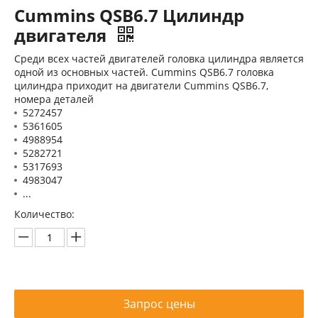
Cummins QSB6.7 Цилиндр
двигателя
Среди всех частей двигателей головка цилиндра является
одной из основных частей. Cummins QSB6.7 головка
цилиндра приходит на двигатели Cummins QSB6.7,
номера деталей
5272457
Блок цилиндров двигателя Cummins QSZ13
Головка блока цилиндров двигателя Cummins 4B3.9
5361605
4988954
5282721
5317693
4983047
...
Количество:
Запрос цены