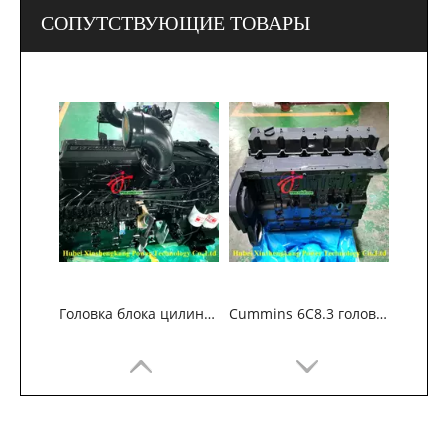
СОПУТСТВУЮЩИЕ ТОВАРЫ
Головка блока цилиндров двигателя Cummins 6L8.9
Cummins 6C8.3 головка цилиндра двигателя