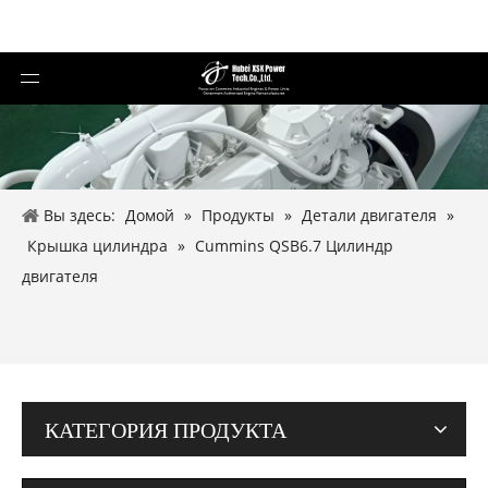
Вы здесь:
Домой
»
Продукты
»
Детали двигателя
»
Крышка цилиндра
»
Cummins QSB6.7 Цилиндр
двигателя
КАТЕГОРИЯ ПРОДУКТА