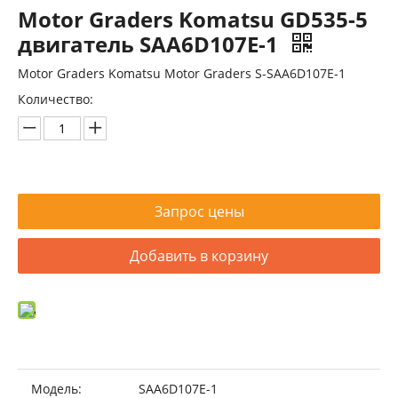
Motor Graders Komatsu GD535-5
двигатель SAA6D107E-1
Motor Graders Komatsu Motor Graders S-SAA6D107E-1
Количество:
Двигатель Cummins Surplus QSB6.7
Cummins Избыток двигателя QSB6.7
Запрос цены
Добавить в корзину
Модель:
SAA6D107E-1