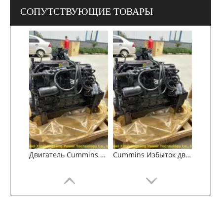
СОПУТСТВУЮЩИЕ ТОВАРЫ
Двигатель Cummins Surplus QSB6.7
Cummins Избыток двигателя QSB6.7