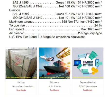
Komatsu SAA6D107E-1 для PC210 & PC210LC-10MO Экскаватор
Komatsu SAA6D107E-1 для PC210 & PC210LC-10MO Экскаватор
Komatsu saa6d107e-1 двигатель экскаватора
Двигатель экскаватора Komatsu SAA6D107E-1