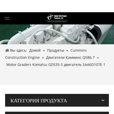
Вы здесь:
Домой
»
Продукты
»
Cummins
Construction Engine
»
Двигатели Камминс QSB6.7
»
Motor Graders Komatsu GD535-5 двигатель SAA6D107E-1
КАТЕГОРИЯ ПРОДУКТА