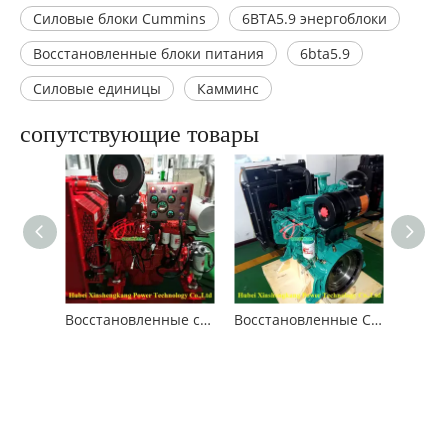
Силовые блоки Cummins
6BTA5.9 энергоблоки
Восстановленные блоки питания
6bta5.9
Силовые единицы
Камминс
сопутствующие товары
Восстановленные силовые агрегаты Cummins 6BT5.9
Восстановленные Cummins 4BT3.9 силовых единиц