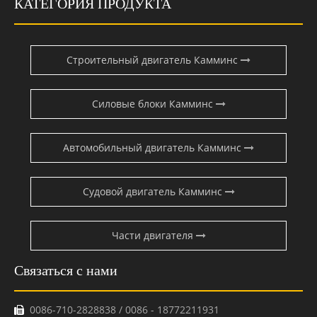
КАТЕГОРИЯ ПРОДУКТА
Строительный двигатель Камминс
Силовые блоки Камминс
Автомобильный двигатель Камминс
Судовой двигатель Камминс
Части двигателя
Связаться с нами
0086-710-2828838 / 0086 - 18772211931
