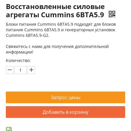
Восстановленные силовые
агрегаты Cummins 6BTA5.9
Блоки питания Cummins 6BTA5.9 подходят для блоков
питания Cummins 6BTA5.9 и генераторных установок
Cummins 6BTA5.9-G2.
Свяжитесь с нами для получения дополнительной
Восстановленный двигатель Komatsu SAA6D114E-2 для строительной техники
Восстановленный двигатель Cummins QSC8.3 для строительной техники
информации!
Количество:
Запрос цены
Добавить в корзину