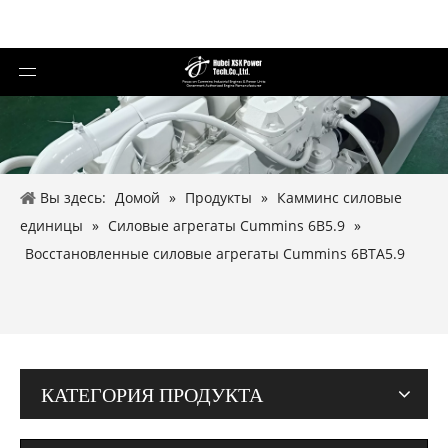
Вы здесь:
Домой
»
Продукты
»
Камминс силовые
единицы
»
Силовые агрегаты Cummins 6B5.9
»
Восстановленные силовые агрегаты Cummins 6BTA5.9
КАТЕГОРИЯ ПРОДУКТА