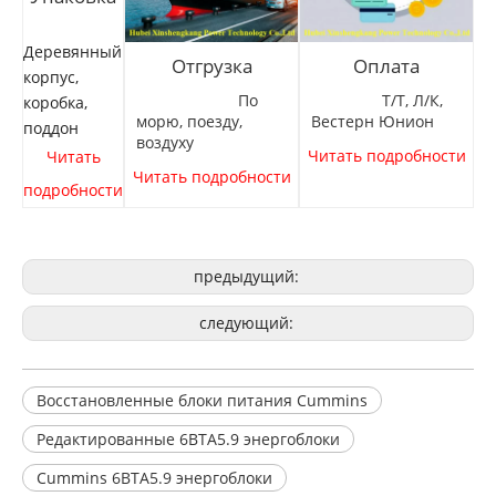
Деревянный
Отгрузка
Оплата
корпус,
По
Т/Т, Л/К,
коробка,
морю, поезду,
Вестерн Юнион
поддон
воздуху
Читать подробности
Читать
Читать подробности
подробности
предыдущий:
следующий:
Восстановленные блоки питания Cummins
Редактированные 6BTA5.9 энергоблоки
Cummins 6BTA5.9 энергоблоки