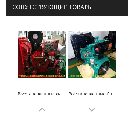
СОПУТСТВУЮЩИЕ ТОВАРЫ
Восстановленные силовые агрегаты Cummins 6BT5.9
Восстановленные Cummins 4BT3.9 силовых единиц