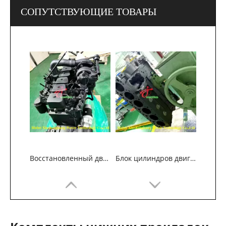
СОПУТСТВУЮЩИЕ ТОВАРЫ
Восстановленный двигатель Cummins 6BT5.9 для строительных машин
Блок цилиндров двигателя Cummins 6B5.9